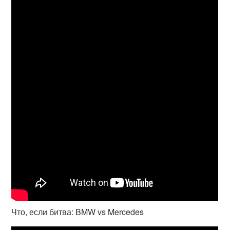
Что, если битва: BMW vs Mercedes