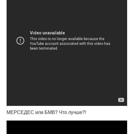
МЕРСЕДЕС или БМВ? Что лучше?!