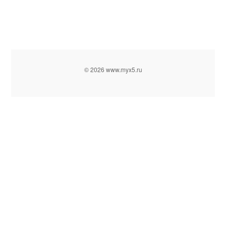
© 2026 www.myx5.ru