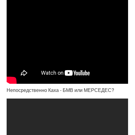
Непосредственно Каха - БМВ или МЕРСЕДЕС?