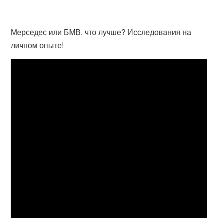
Мерседес или БМВ, что лучше? Исследования на
личном опыте!