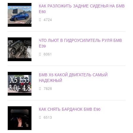
КАК РАЗЛОЖИТЬ ЗАДНИЕ СИДЕНЬЯ НА БМВ
Е60
4724
ЧТО ЛЬЮТ В ГИДРОУСИЛИТЕЛЬ РУЛЯ БМВ
Е39
6061
БМВ Х5 КАКОЙ ДВИГАТЕЛЬ САМЫЙ
НАДЕЖНЫЙ
7828
КАК СНЯТЬ БАРДАЧОК БМВ Е90
6513