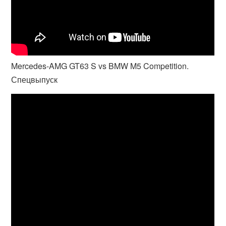
Mercedes-AMG GT63 S vs BMW M5 Competition.
Спецвыпуск