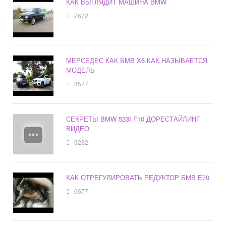
КАК ВЫГЛЯДИТ МАШИНА BMW
2672
МЕРСЕДЕС КАК БМВ Х6 КАК НАЗЫВАЕТСЯ
МОДЕЛЬ
8577
СЕКРЕТЫ BMW 523I F10 ДОРЕСТАЙЛИНГ
ВИДЕО
3282
КАК ОТРЕГУЛИРОВАТЬ РЕДУКТОР БМВ Е70
6677