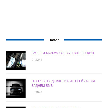
Новое
БМВ Е34 М20Б20 КАК ВЫГНАТЬ ВОЗДУХ
2241
ПЕСНЯ А ТА ДЕВЧОНКА ЧТО СЕЙЧАС НА
ЗАДНЕМ БМВ
9078