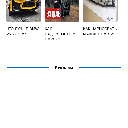
ЧТО ЛУЧШЕ BMW
КАК
КАК НАРИСОВАТЬ
М2 ИЛИ М4
НАДЕЖНОСТЬ У
МАШИНУ БМВ М3
BMW X7
Реклама