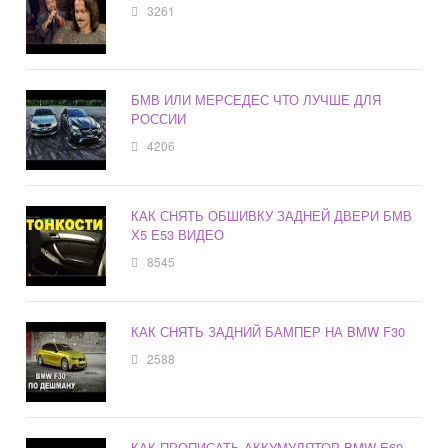
3261
БМВ ИЛИ МЕРСЕДЕС ЧТО ЛУЧШЕ ДЛЯ
РОССИИ
4206
КАК СНЯТЬ ОБШИВКУ ЗАДНЕЙ ДВЕРИ БМВ
Х5 Е53 ВИДЕО
8545
КАК СНЯТЬ ЗАДНИЙ БАМПЕР НА BMW F30
2588
КАК ПРОПИСАТЬ АККУМУЛЯТОР BMW E60