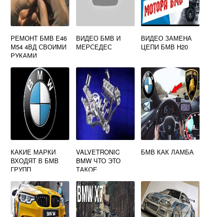
РЕМОНТ БМВ Е46
ВИДЕО БМВ И
ВИДЕО ЗАМЕНА
М54 4ВД СВОИМИ
МЕРСЕДЕС
ЦЕПИ БМВ Н20
РУКАМИ
КАКИЕ МАРКИ
VALVETRONIC
БМВ КАК ЛАМБА
ВХОДЯТ В БМВ
BMW ЧТО ЭТО
ГРУПП
ТАКОЕ