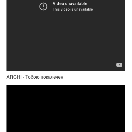
ARCHI - Тобою покалечен