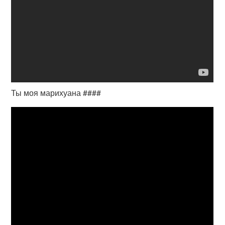
Ты моя марихуана ####