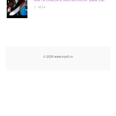
4514
© 2026 www.myx5.ru