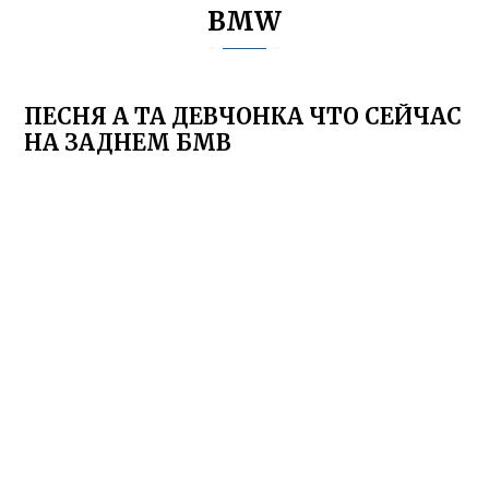
BMW
ПЕСНЯ А ТА ДЕВЧОНКА ЧТО СЕЙЧАС
НА ЗАДНЕМ БМВ