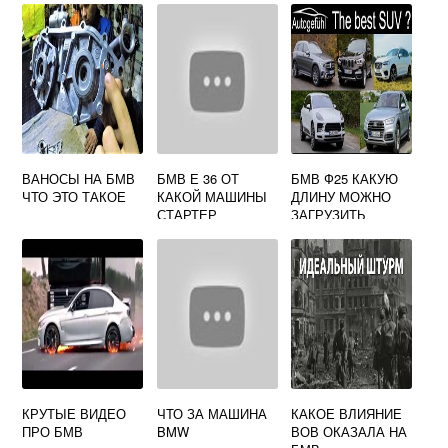
ВАНОСЫ НА БМВ
БМВ Е 36 ОТ
БМВ Ф25 КАКУЮ
ЧТО ЭТО ТАКОЕ
КАКОЙ МАШИНЫ
ДЛИНУ МОЖНО
СТАРТЕР
ЗАГРУЗИТЬ
КРУТЫЕ ВИДЕО
ЧТО ЗА МАШИНА
КАКОЕ ВЛИЯНИЕ
ПРО БМВ
BMW
ВОВ ОКАЗАЛА НА