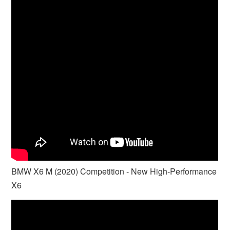
BMW X6 M (2020) Competition - New High-Performance
X6