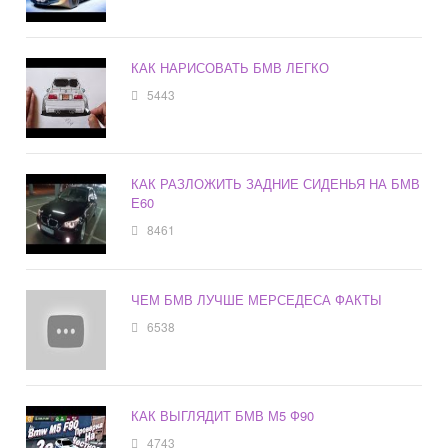
КАК НАРИСОВАТЬ БМВ ЛЕГКО
5443
КАК РАЗЛОЖИТЬ ЗАДНИЕ СИДЕНЬЯ НА БМВ
Е60
8461
ЧЕМ БМВ ЛУЧШЕ МЕРСЕДЕСА ФАКТЫ
6538
КАК ВЫГЛЯДИТ БМВ М5 Ф90
4743