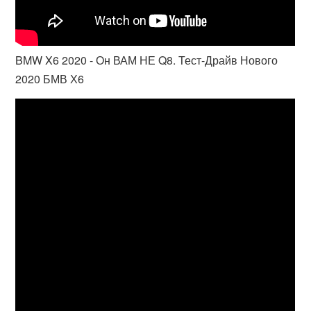
BMW X6 2020 - Он ВАМ НЕ Q8. Тест-Драйв Нового
2020 БМВ Х6