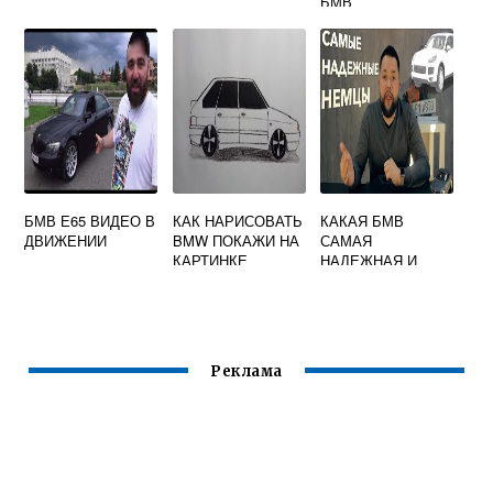
БМВ
БМВ Е65 ВИДЕО В
КАК НАРИСОВАТЬ
КАКАЯ БМВ
ДВИЖЕНИИ
BMW ПОКАЖИ НА
САМАЯ
КАРТИНКЕ
НАДЕЖНАЯ И
ДЕШЕВАЯ В
ОБСЛУЖИВАНИИ
Реклама