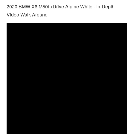
2020 BMW X6 M50i xDrive Alpine White - In-Depth
Video Walk Around