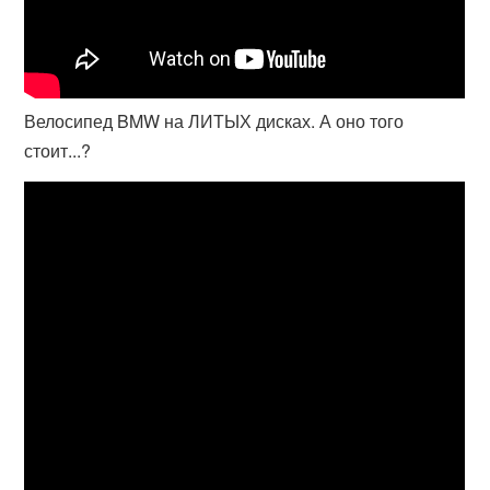
Велосипед BMW на ЛИТЫХ дисках. А оно того
стоит...?