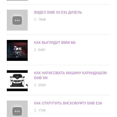
ВИДЕО БМВ Х5 Е53 ДИЗЕЛЬ
7848
КАК ВЫГЛЯДИТ BMW M5
6491
КАК НАРИСОВАТЬ МАШИНУ КАРАНДАШОМ
БМВ М5
2594
КАК ОТКРУТИТЬ ВИСКОМУФТУ БМВ Е39
1740