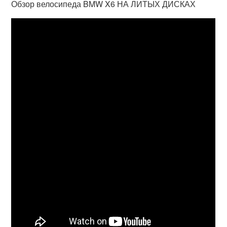
Обзор велосипеда BMW X6 НА ЛИТЫХ ДИСКАХ