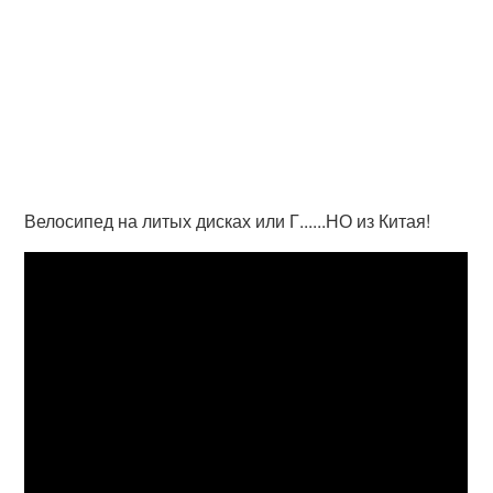
Велосипед на литых дисках или Г......НО из Китая!