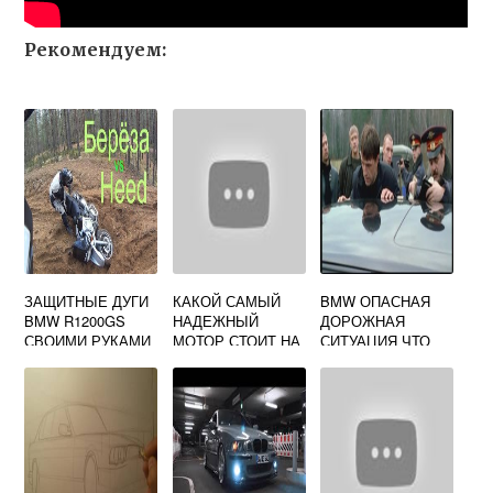
Рекомендуем:
ЗАЩИТНЫЕ ДУГИ
КАКОЙ САМЫЙ
BMW ОПАСНАЯ
BMW R1200GS
НАДЕЖНЫЙ
ДОРОЖНАЯ
СВОИМИ РУКАМИ
МОТОР СТОИТ НА
СИТУАЦИЯ ЧТО
БМВ
ЭТО ЗНАЧИТ