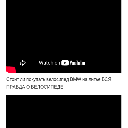
Стоит ли покупать велосипед BMW на литье ВСЯ
ПРАВДА О ВЕЛОСИПЕДЕ