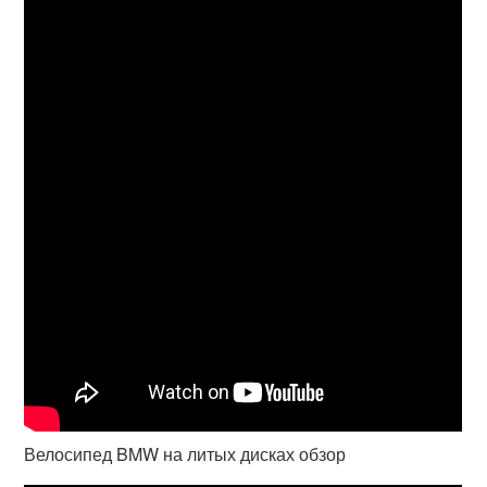
Велосипед BMW на литых дисках обзор