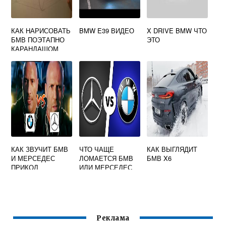
КАК НАРИСОВАТЬ
BMW E39 ВИДЕО
X DRIVE BMW ЧТО
БМВ ПОЭТАПНО
ЭТО
КАРАНДАШОМ
КАК ЗВУЧИТ БМВ
ЧТО ЧАЩЕ
КАК ВЫГЛЯДИТ
И МЕРСЕДЕС
ЛОМАЕТСЯ БМВ
БМВ X6
ПРИКОЛ
ИЛИ МЕРСЕДЕС
СТАТИСТИКА
Реклама