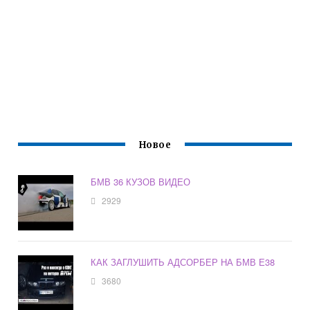
Новое
БМВ 36 КУЗОВ ВИДЕО
2929
КАК ЗАГЛУШИТЬ АДСОРБЕР НА БМВ Е38
3680