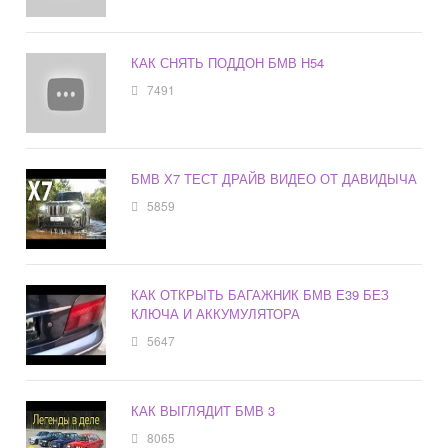
КАК СНЯТЬ ПОДДОН БМВ Н54
7491
БМВ Х7 ТЕСТ ДРАЙВ ВИДЕО ОТ ДАВИДЫЧА
5859
КАК ОТКРЫТЬ БАГАЖНИК БМВ Е39 БЕЗ
КЛЮЧА И АККУМУЛЯТОРА
5647
КАК ВЫГЛЯДИТ БМВ 3
8065