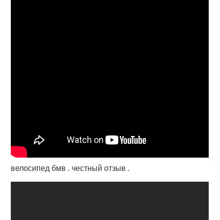
велосипед бмв . честный отзыв .