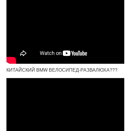
КИТАЙСКИЙ BMW ВЕЛОСИПЕД-РАЗВАЛЮХА???