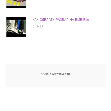
КАК СДЕЛАТЬ РАЗВАЛ НА БМВ Е30
9427
© 2026 www.myx5.ru