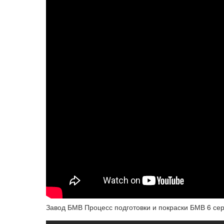
Завод БМВ Процесс подготовки и покраски БМВ 6 се