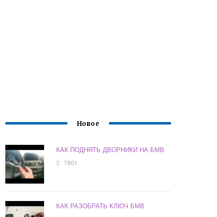
Новое
КАК ПОДНЯТЬ ДВОРНИКИ НА БМВ
7801
КАК РАЗОБРАТЬ КЛЮЧ БМВ