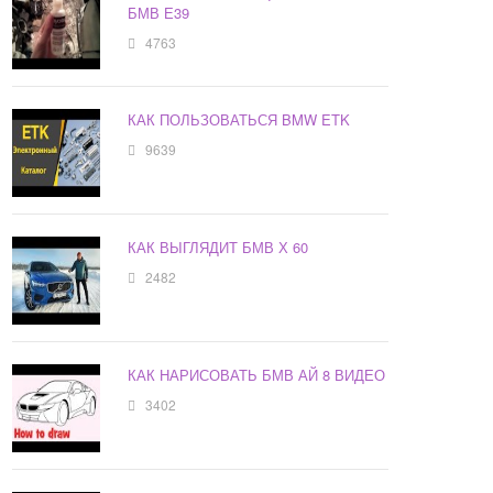
БМВ Е39
4763
КАК ПОЛЬЗОВАТЬСЯ BMW ETK
9639
КАК ВЫГЛЯДИТ БМВ Х 60
2482
КАК НАРИСОВАТЬ БМВ АЙ 8 ВИДЕО
3402