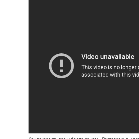
Как покрасить диски баллончиком - Реставрация и п