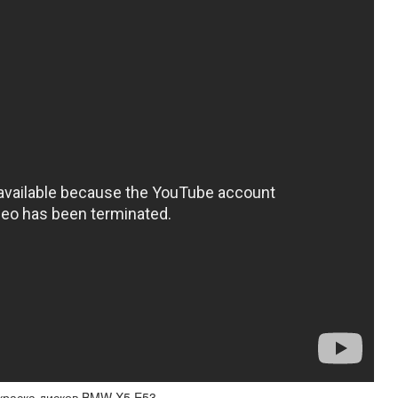
окраска дисков BMW X5 E53