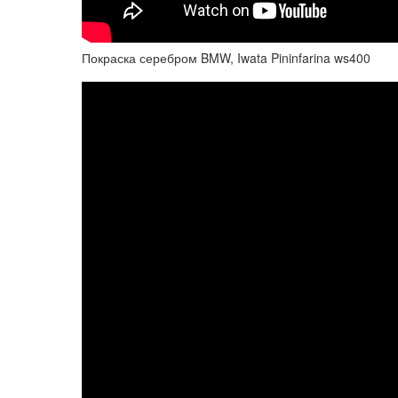
Покраска серебром BMW, Iwata Pininfarina ws400