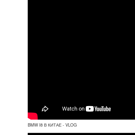
BMW I8 В КИТАЕ - VLOG