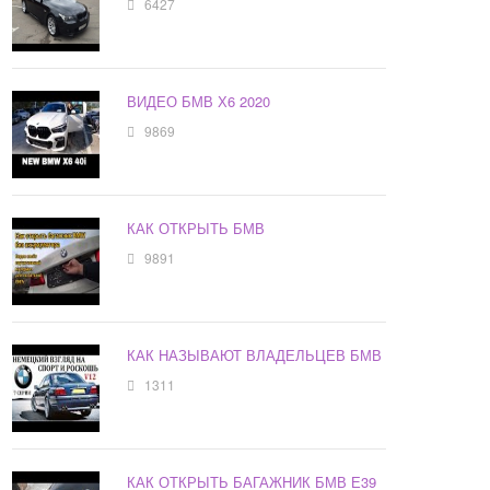
6427
ВИДЕО БМВ Х6 2020
9869
КАК ОТКРЫТЬ БМВ
9891
КАК НАЗЫВАЮТ ВЛАДЕЛЬЦЕВ БМВ
1311
КАК ОТКРЫТЬ БАГАЖНИК БМВ Е39