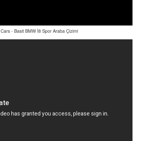
Cars - Basit BMW İ8 Spor Araba Çizimi