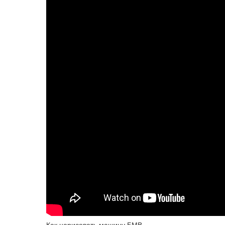
Как нарисовать машину БМВ