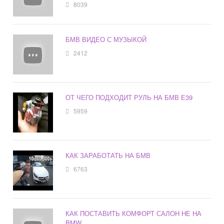
8039
БМВ ВИДЕО С МУЗЫКОЙ
2412
ОТ ЧЕГО ПОДХОДИТ РУЛЬ НА БМВ Е39
5959
КАК ЗАРАБОТАТЬ НА БМВ
6763
КАК ПОСТАВИТЬ КОМФОРТ САЛОН НЕ НА
BMW