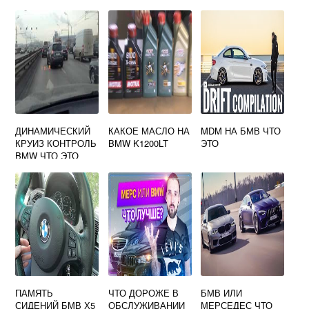
ДИНАМИЧЕСКИЙ
КАКОЕ МАСЛО НА
MDM НА БМВ ЧТО
КРУИЗ КОНТРОЛЬ
BMW K1200LT
ЭТО
BMW ЧТО ЭТО
ПАМЯТЬ
ЧТО ДОРОЖЕ В
БМВ ИЛИ
СИДЕНИЙ БМВ Х5
ОБСЛУЖИВАНИИ
МЕРСЕДЕС ЧТО