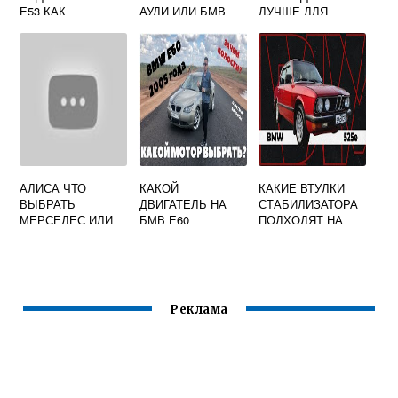
Е53 КАК
АУДИ ИЛИ БМВ
ЛУЧШЕ ДЛЯ
НАСТРОИТЬ
РОССИИ
АЛИСА ЧТО
КАКОЙ
КАКИЕ ВТУЛКИ
ВЫБРАТЬ
ДВИГАТЕЛЬ НА
СТАБИЛИЗАТОРА
МЕРСЕДЕС ИЛИ
БМВ Е60
ПОДХОДЯТ НА
БМВ
БМВ Е28
Реклама