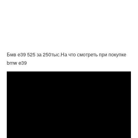
Бмв е39 525 за 250тыс.На что смотреть при покупке
bmw e39