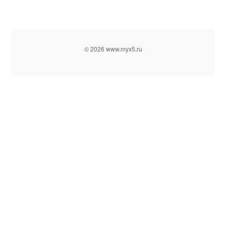
© 2026 www.myx5.ru