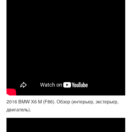
2016 BMW X6 M (F86). Обзор (интерьер, экстерьер,
двигатель).