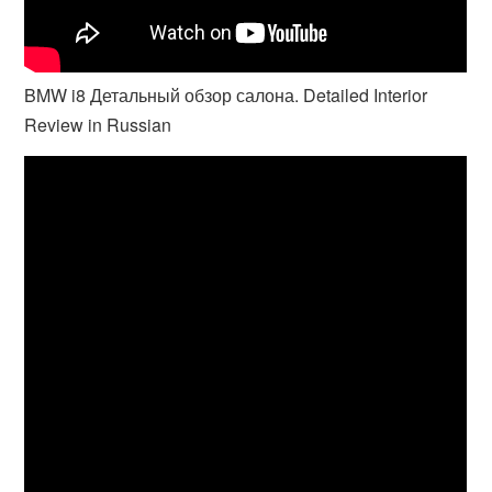
BMW i8 Детальный обзор салона. Detailed Interior
Review in Russian