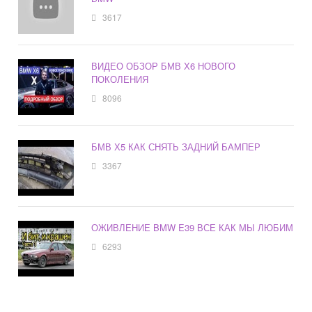
3617
ВИДЕО ОБЗОР БМВ Х6 НОВОГО
ПОКОЛЕНИЯ
8096
БМВ Х5 КАК СНЯТЬ ЗАДНИЙ БАМПЕР
3367
ОЖИВЛЕНИЕ BMW E39 ВСЕ КАК МЫ ЛЮБИМ
6293