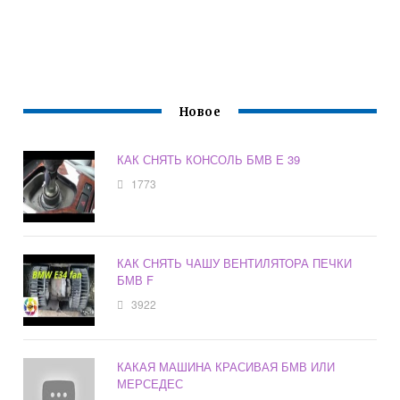
Новое
КАК СНЯТЬ КОНСОЛЬ БМВ Е 39
1773
КАК СНЯТЬ ЧАШУ ВЕНТИЛЯТОРА ПЕЧКИ
БМВ F
3922
КАКАЯ МАШИНА КРАСИВАЯ БМВ ИЛИ
МЕРСЕДЕС