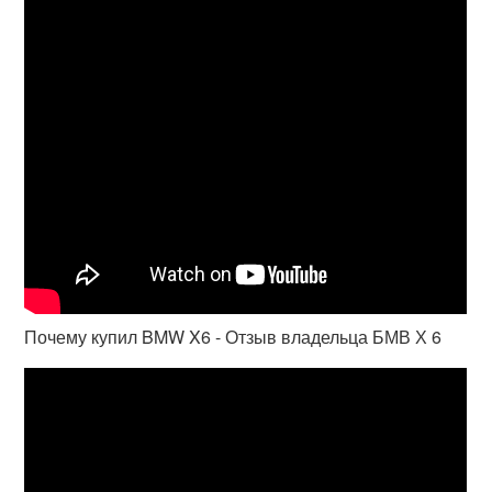
Почему купил BMW X6 - Отзыв владельца БМВ Х 6