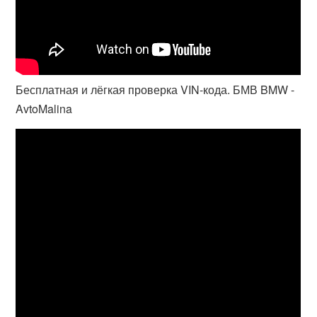
Бесплатная и лёгкая проверка VIN-кода. БМВ BMW -
AvtoMalina