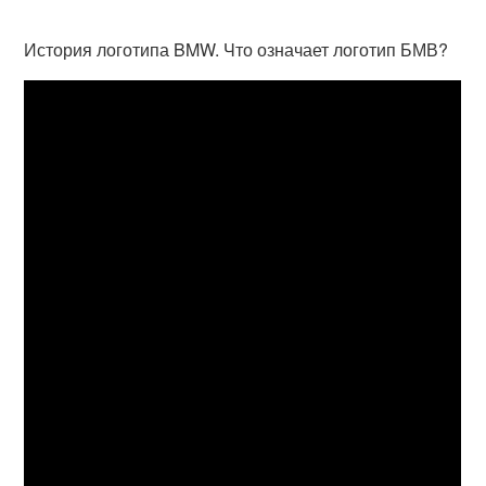
История логотипа BMW. Что означает логотип БМВ?