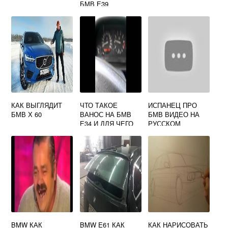
БМВ Е39
КАК ВЫГЛЯДИТ
ЧТО ТАКОЕ
ИСПАНЕЦ ПРО
БМВ Х 60
ВАНОС НА БМВ
БМВ ВИДЕО НА
Е34 И ДЛЯ ЧЕГО
РУССКОМ
ОН НУЖЕН
BMW КАК
BMW E61 КАК
КАК НАРИСОВАТЬ