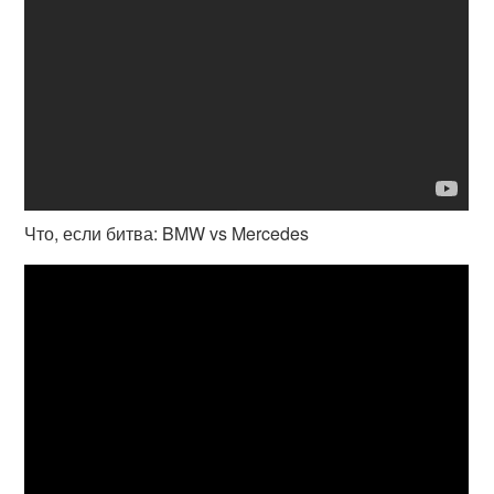
Что, если битва: BMW vs Mercedes