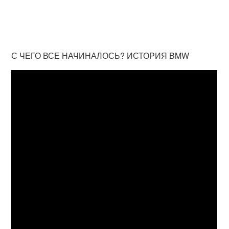
С ЧЕГО ВСЕ НАЧИНАЛОСЬ? ИСТОРИЯ BMW