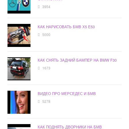
3954
КАК НАРИСОВАТЬ БМВ Х5 Е53
5000
КАК СНЯТЬ ЗАДНИЙ БАМПЕР НА BMW F30
1673
ВИДЕО ПРО МЕРСЕДЕС И БМВ
5278
КАК ПОДНЯТЬ ДВОРНИКИ НА БМВ