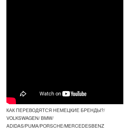
КАК ПЕРЕВОДЯТСЯ НЕМЕЦКИЕ БРЕНДЫ?/
VOLKSWAGEN/ BMW/
ADIDAS/PUMA/PORSCHE/MERCEDESBENZ