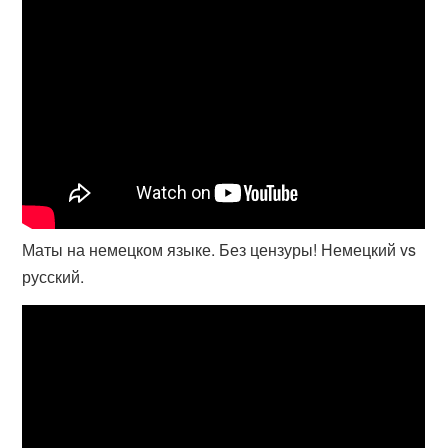
Маты на немецком языке. Без цензуры! Немецкий vs
русский.