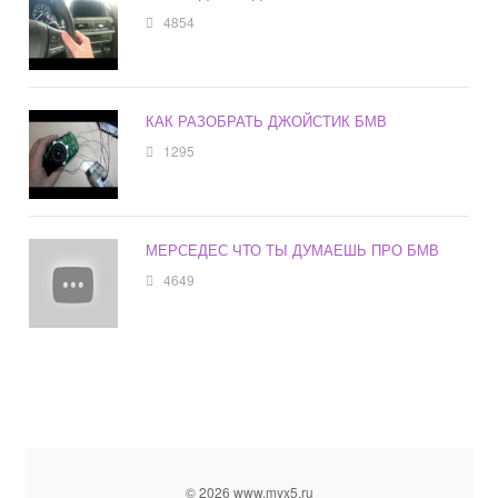
4854
КАК РАЗОБРАТЬ ДЖОЙСТИК БМВ
1295
МЕРСЕДЕС ЧТО ТЫ ДУМАЕШЬ ПРО БМВ
4649
© 2026 www.myx5.ru