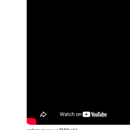
работа ванос на BMW e34