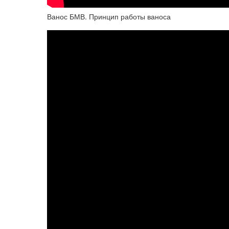
Ванос БМВ. Принцип работы ваноса