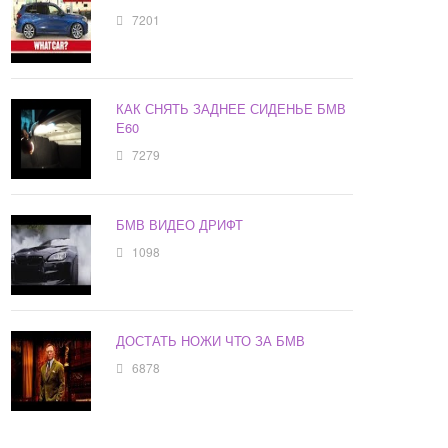
7201
КАК СНЯТЬ ЗАДНЕЕ СИДЕНЬЕ БМВ
Е60
7279
БМВ ВИДЕО ДРИФТ
1098
ДОСТАТЬ НОЖИ ЧТО ЗА БМВ
6878