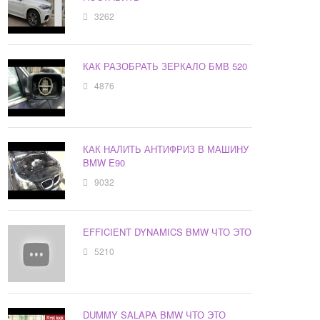
3262
КАК РАЗОБРАТЬ ЗЕРКАЛО БМВ 520
4876
КАК НАЛИТЬ АНТИФРИЗ В МАШИНУ
BMW E90
9032
EFFICIENT DYNAMICS BMW ЧТО ЭТО
5210
DUMMY SALAPA BMW ЧТО ЭТО