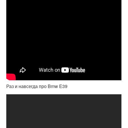
Раз и навсегда про Bmw E39