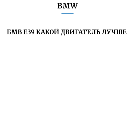
BMW
БМВ Е39 КАКОЙ ДВИГАТЕЛЬ ЛУЧШЕ