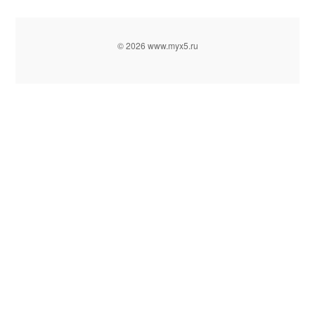
© 2026 www.myx5.ru