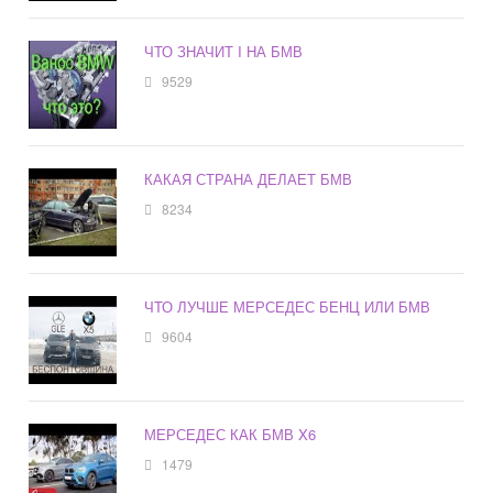
ЧТО ЗНАЧИТ I НА БМВ
9529
КАКАЯ СТРАНА ДЕЛАЕТ БМВ
8234
ЧТО ЛУЧШЕ МЕРСЕДЕС БЕНЦ ИЛИ БМВ
9604
МЕРСЕДЕС КАК БМВ X6
1479