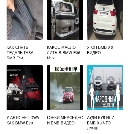
КАК СНЯТЬ
КАКОЕ МАСЛО
УГОН БМВ Х6
ПЕДАЛЬ ГАЗА
ЛИТЬ В BMW E36
ВИДЕО
БМВ Е34
М52
У АВТО НЕТ DWA
ГОНКИ МЕРСЕДЕС
АУДИ КУ5 ИЛИ
КАК BMW E70
И БМВ ВИДЕО
БМВ Х3 ЧТО
ЛУЧШЕ