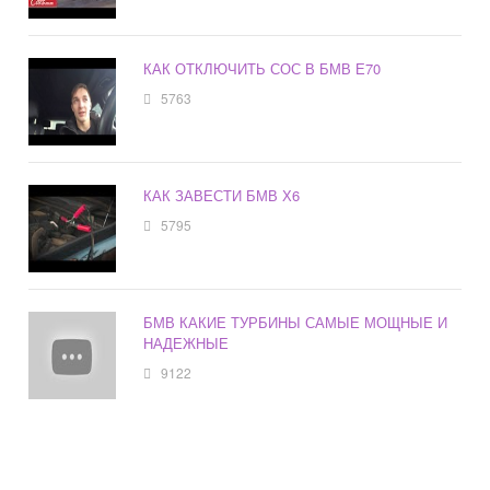
КАК ОТКЛЮЧИТЬ СОС В БМВ Е70
5763
КАК ЗАВЕСТИ БМВ Х6
5795
БМВ КАКИЕ ТУРБИНЫ САМЫЕ МОЩНЫЕ И
НАДЕЖНЫЕ
9122