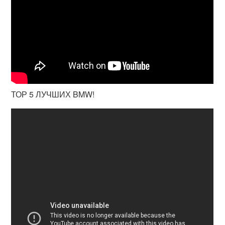
ТОР 5 ЛУЧШИХ BMW!