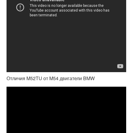
Отличия M52TU от M54 двигатели BMW