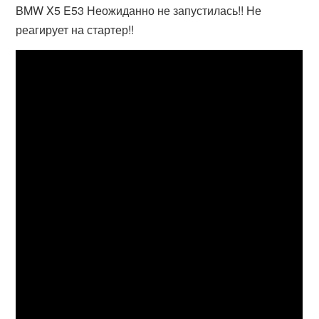
BMW X5 E53 Неожиданно не запустилась!! Не
реагирует на стартер!!