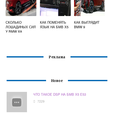
СКОЛЬКО
КАК ПОМЕНЯТЬ
КАК ВЫГЛЯДИТ
ЛОШАДИНЫХ СИЛ
ЯЗЫК НА БМВ Х5
BMW 9
У BMW X8
Реклама
Новое
ЧТО ТАКОЕ DSP НА БМВ Х5 Е53
7229