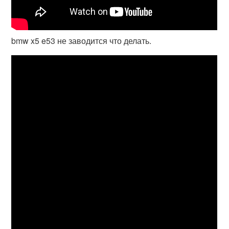
bmw x5 e53 не заводится что делать.