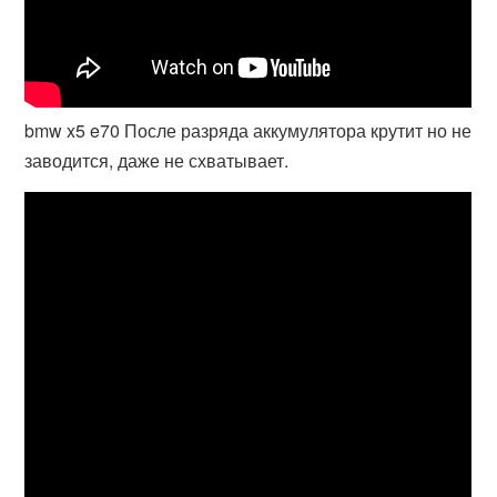
bmw x5 e70 После разряда аккумулятора крутит но не
заводится, даже не схватывает.