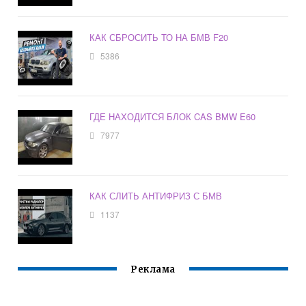
КАК СБРОСИТЬ ТО НА БМВ F20
5386
ГДЕ НАХОДИТСЯ БЛОК CAS BMW E60
7977
КАК СЛИТЬ АНТИФРИЗ С БМВ
1137
Реклама