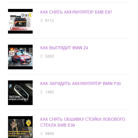
КАК СНЯТЬ АККУМУЛЯТОР БМВ Е87
8110
КАК ВЫГЛЯДИТ BMW Z4
5263
КАК ЗАРЯДИТЬ АККУМУЛЯТОР BMW F30
1462
КАК СНЯТЬ ОБШИВКУ СТОЙКИ ЛОБОВОГО
СТЕКЛА БМВ Е39
9856