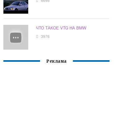
6646
ЧТО ТАКОЕ VTG НА BMW
3976
Реклама