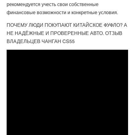
рекомендуется учесть свои собственные
финансовые возможности и конкретные условия.
ПОЧЕМУ ЛЮДИ ПОКУПАЮТ КИТАЙСКОЕ ФУФЛО? А
НЕ НАДЁЖНЫЕ И ПРОВЕРЕННЫЕ АВТО. ОТЗЫВ
ВЛАДЕЛЬЦЕВ ЧАНГАН CS55