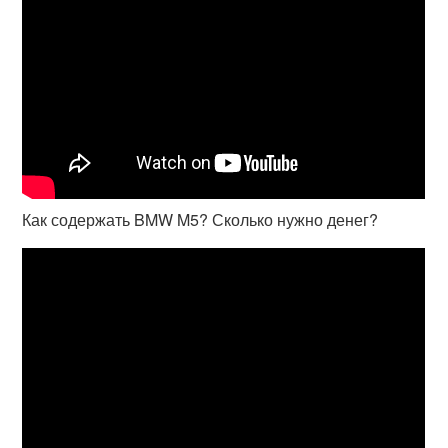
Как содержать BMW M5? Сколько нужно денег?