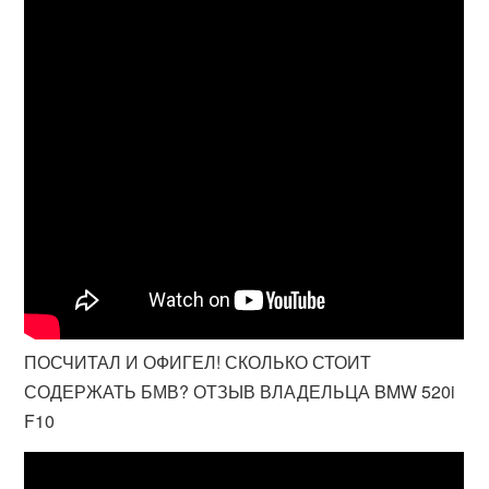
ПОСЧИТАЛ И ОФИГЕЛ! СКОЛЬКО СТОИТ
СОДЕРЖАТЬ БМВ? ОТЗЫВ ВЛАДЕЛЬЦА BMW 520i
F10