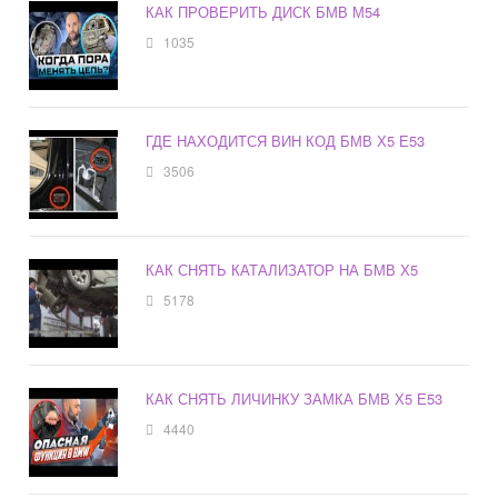
КАК ПРОВЕРИТЬ ДИСК БМВ М54
1035
ГДЕ НАХОДИТСЯ ВИН КОД БМВ Х5 Е53
3506
КАК СНЯТЬ КАТАЛИЗАТОР НА БМВ Х5
5178
КАК СНЯТЬ ЛИЧИНКУ ЗАМКА БМВ Х5 Е53
4440