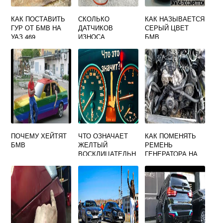
КАК ПОСТАВИТЬ
СКОЛЬКО
КАК НАЗЫВАЕТСЯ
ГУР ОТ БМВ НА
ДАТЧИКОВ
СЕРЫЙ ЦВЕТ
УАЗ 469
ИЗНОСА
БМВ
ТОРМОЗНЫХ
КОЛОДОК НА БМВ
F30
ПОЧЕМУ ХЕЙТЯТ
ЧТО ОЗНАЧАЕТ
КАК ПОМЕНЯТЬ
БМВ
ЖЕЛТЫЙ
РЕМЕНЬ
ВОСКЛИЦАТЕЛЬН
ГЕНЕРАТОРА НА
ЫЙ ЗНАК НА
БМВ Х5 Е53
ПАНЕЛИ
ПРИБОРОВ БМВ
Е90