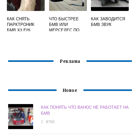
КАК СНЯТЬ
ЧТО БЫСТРЕЕ
КАК ЗАВОДИТСЯ
ПАРКТРОНИК
БМВ ИЛИ
БМВ ЗВУК
БМВ Х3 F25
МЕРСЕДЕС ПО
СКОРОСТИ
Реклама
Новое
КАК ПОНЯТЬ ЧТО ВАНОС НЕ РАБОТАЕТ НА
БМВ
8760