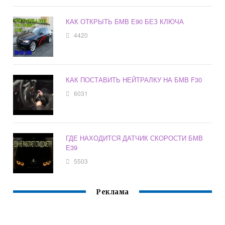
КАК ОТКРЫТЬ БМВ Е90 БЕЗ КЛЮЧА
4420
КАК ПОСТАВИТЬ НЕЙТРАЛКУ НА БМВ F30
6031
ГДЕ НАХОДИТСЯ ДАТЧИК СКОРОСТИ БМВ
Е39
5503
Реклама