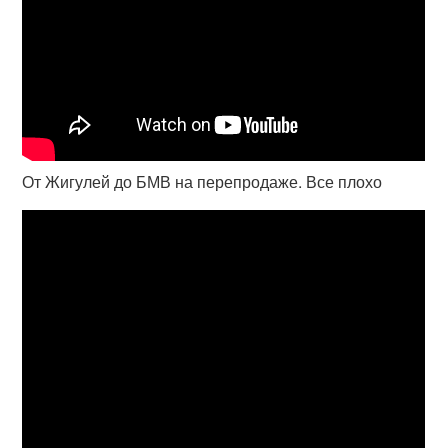
От Жигулей до БМВ на перепродаже. Все плохо