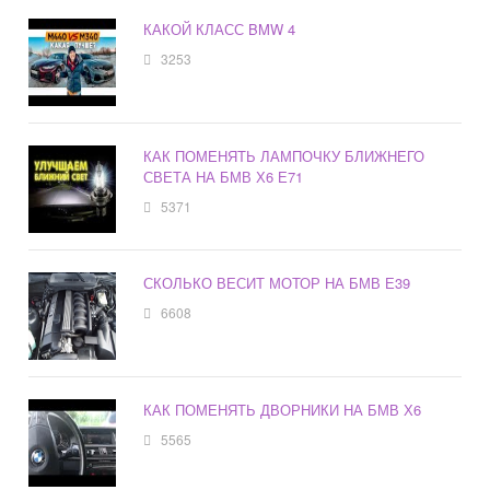
КАКОЙ КЛАСС BMW 4
3253
КАК ПОМЕНЯТЬ ЛАМПОЧКУ БЛИЖНЕГО
СВЕТА НА БМВ Х6 Е71
5371
СКОЛЬКО ВЕСИТ МОТОР НА БМВ Е39
6608
КАК ПОМЕНЯТЬ ДВОРНИКИ НА БМВ Х6
5565