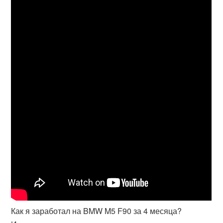
Как я заработал на BMW M5 F90 за 4 месяца?