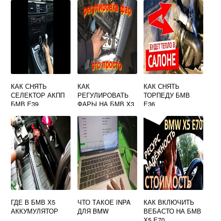
КАК СНЯТЬ
КАК
КАК СНЯТЬ
СЕЛЕКТОР АКПП
РЕГУЛИРОВАТЬ
ТОРПЕДУ БМВ
БМВ Е39
ФАРЫ НА БМВ Х3
Е36
Ф25
ГДЕ В БМВ Х5
ЧТО ТАКОЕ INPA
КАК ВКЛЮЧИТЬ
АККУМУЛЯТОР
ДЛЯ BMW
ВЕБАСТО НА БМВ
Х5 Е70