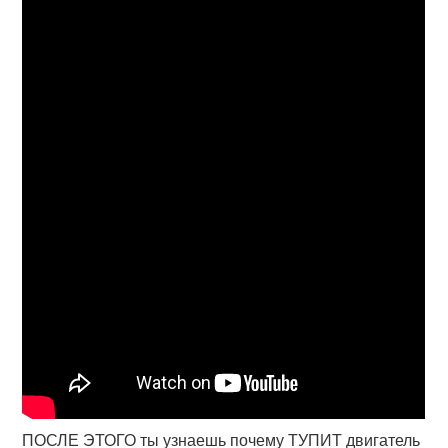
ПОСЛЕ ЭТОГО ты узнаешь почему ТУПИТ двигатель