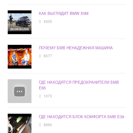
КАК ВЫГЛЯДИТ BMW X5M
4335
ПОЧЕМУ БМВ НЕНАДЕЖНАЯ МАШИНА
9577
ГДЕ НАХОДЯТСЯ ПРЕДОХРАНИТЕЛИ БМВ
Е65
1073
ГДЕ НАХОДИТСЯ БЛОК КОМФОРТА БМВ Е39
6690