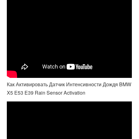
Как Активировать Датчик Интенсивности Дождя BMW
X5 E53 E39 Rain Sensor Activation