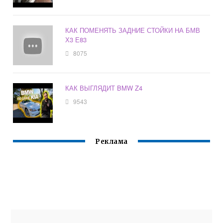
КАК ПОМЕНЯТЬ ЗАДНИЕ СТОЙКИ НА БМВ
Х3 Е83
8075
КАК ВЫГЛЯДИТ BMW Z4
9543
Реклама