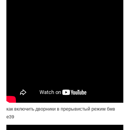
как включить дворники в прерывистый режим бмв
е39