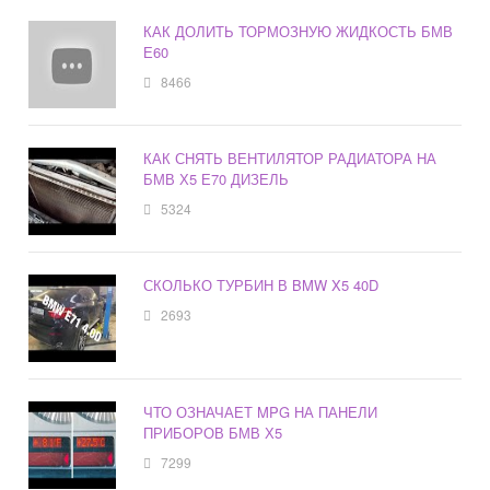
КАК ДОЛИТЬ ТОРМОЗНУЮ ЖИДКОСТЬ БМВ
Е60
8466
КАК СНЯТЬ ВЕНТИЛЯТОР РАДИАТОРА НА
БМВ Х5 Е70 ДИЗЕЛЬ
5324
СКОЛЬКО ТУРБИН В BMW X5 40D
2693
ЧТО ОЗНАЧАЕТ MPG НА ПАНЕЛИ
ПРИБОРОВ БМВ Х5
7299