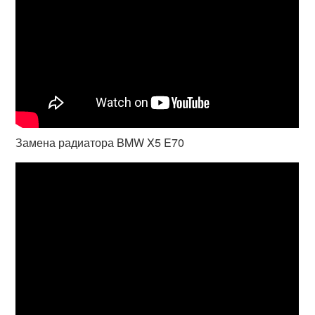
Замена радиатора BMW X5 E70