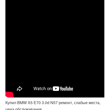
Купил BMW X5 E70 3.0d N57 ремонт, слабые места,
цена обслуживания