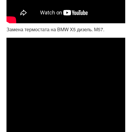
Замена термостата на BMW X5 дизель. М57.