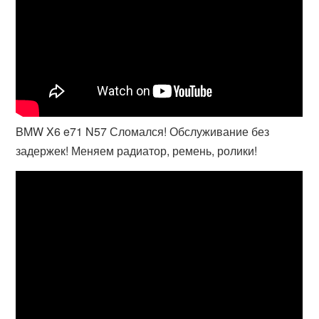
BMW X6 e71 N57 Сломался! Обслуживание без
задержек! Меняем радиатор, ремень, ролики!