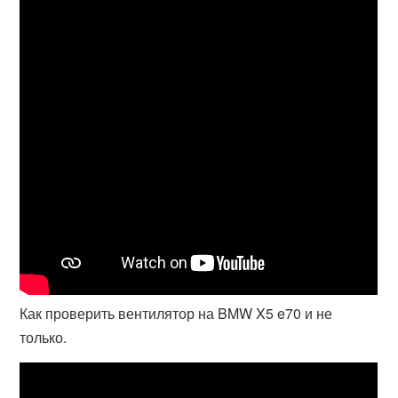
Как проверить вентилятор на BMW X5 e70 и не
только.