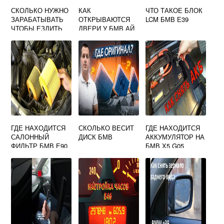
СКОЛЬКО НУЖНО
КАК
ЧТО ТАКОЕ БЛОК
ЗАРАБАТЫВАТЬ
ОТКРЫВАЮТСЯ
LCM БМВ Е39
ЧТОБЫ ЕЗДИТЬ
ДВЕРИ У БМВ АЙ
НА БМВ Х5
8
ГДЕ НАХОДИТСЯ
СКОЛЬКО ВЕСИТ
ГДЕ НАХОДИТСЯ
САЛОННЫЙ
ДИСК БМВ
АККУМУЛЯТОР НА
ФИЛЬТР БМВ Е90
БМВ Х5 G05