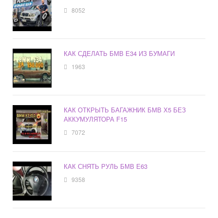
8052
КАК СДЕЛАТЬ БМВ Е34 ИЗ БУМАГИ
1963
КАК ОТКРЫТЬ БАГАЖНИК БМВ Х5 БЕЗ
АККУМУЛЯТОРА F15
7072
КАК СНЯТЬ РУЛЬ БМВ Е63
9358