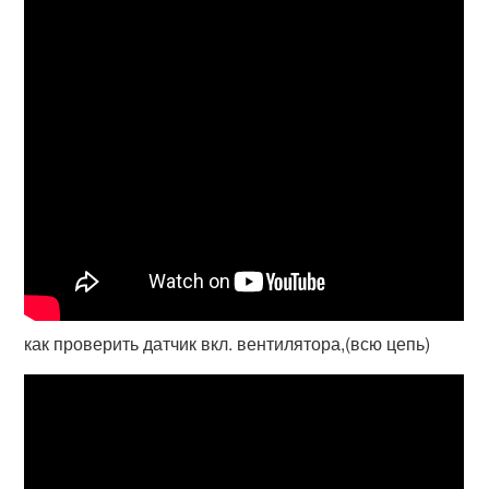
как проверить датчик вкл. вентилятора,(всю цепь)