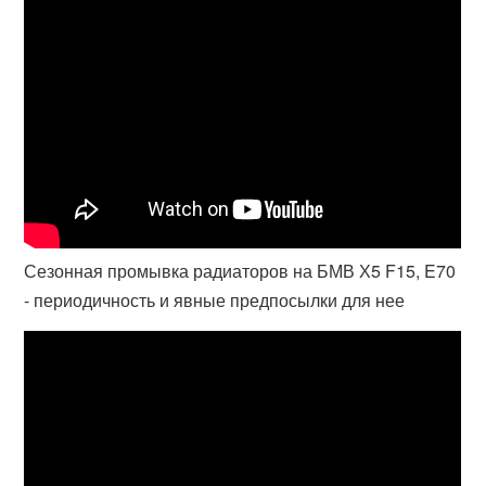
Сезонная промывка радиаторов на БМВ Х5 F15, E70
- периодичность и явные предпосылки для нее