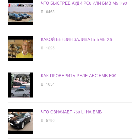
ЧТО БЫСТРЕЕ АУДИ РС6 ИЛИ БМВ М5 Ф90
6463
КАКОЙ БЕНЗИН ЗАЛИВАТЬ БМВ Х5
1225
КАК ПРОВЕРИТЬ РЕЛЕ АБС БМВ Е39
1654
ЧТО ОЗНАЧАЕТ 750 LI НА БМВ
5790