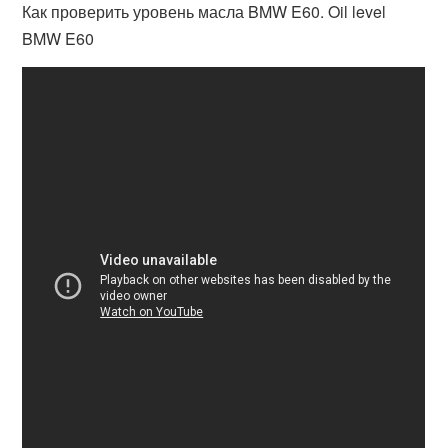
Как проверить уровень масла BMW E60. Oil level
BMW E60