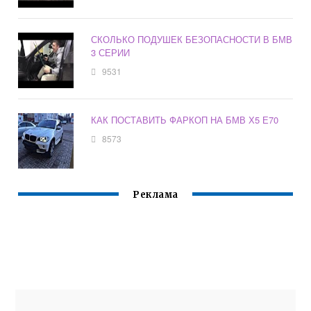
СКОЛЬКО ПОДУШЕК БЕЗОПАСНОСТИ В БМВ
3 СЕРИИ
9531
КАК ПОСТАВИТЬ ФАРКОП НА БМВ Х5 Е70
8573
Реклама