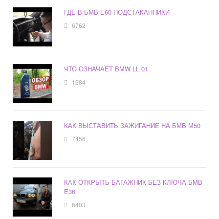
ГДЕ В БМВ Е60 ПОДСТАКАННИКИ
6762
ЧТО ОЗНАЧАЕТ BMW LL 01
1284
КАК ВЫСТАВИТЬ ЗАЖИГАНИЕ НА БМВ М50
7456
КАК ОТКРЫТЬ БАГАЖНИК БЕЗ КЛЮЧА БМВ
Е36
8403