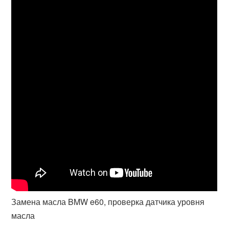
Замена масла BMW e60, проверка датчика уровня
масла