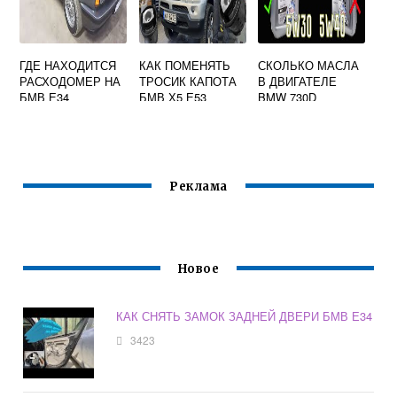
ГДЕ НАХОДИТСЯ
КАК ПОМЕНЯТЬ
СКОЛЬКО МАСЛА
РАСХОДОМЕР НА
ТРОСИК КАПОТА
В ДВИГАТЕЛЕ
БМВ Е34
БМВ Х5 Е53
BMW 730D
Реклама
Новое
КАК СНЯТЬ ЗАМОК ЗАДНЕЙ ДВЕРИ БМВ Е34
3423