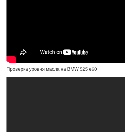
Проверка уровня масла на BMW 525 e60