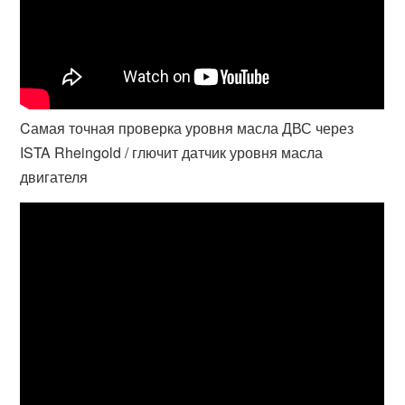
Cамая точная проверка уровня масла ДВС через
ISTA Rheingold / глючит датчик уровня масла
двигателя