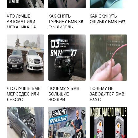
ЧТО ЛУЧШЕ
КАК СНЯТЬ
КАК СКИНУТЬ
АВТОМАТ ИЛИ
ТУРБИНУ БМВ Х5
ОШИБКУ БМВ Е87
МЕХАНИКА НА
Е53 ДИЗЕЛЬ
БМВ
ЧТО ЛУЧШЕ БМВ
ПОЧЕМУ У БМВ
ПОЧЕМУ НЕ
МЕРСЕДЕС ИЛИ
БОЛЬШИЕ
ЗАВОДИТСЯ БМВ
ЛЕКСУС
НОЗДРИ
Е39 С
ЗАРЯЖЕННЫМ
АККУМУЛЯТОРОМ