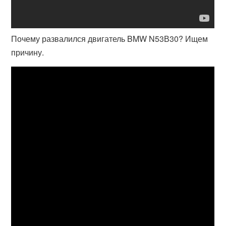
Почему развалился двигатель BMW N53В30? Ищем
причину.