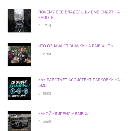
ПОЧЕМУ ВСЕ ВЛАДЕЛЬЦЫ БМВ СИДЯТ НА
КАПОТЕ
1714
ЧТО ОЗНАЧАЮТ ЗНАЧКИ НА БМВ Х5 Е70
2784
КАК РАБОТАЕТ АССИСТЕНТ ПАРКОВКИ НА
БМВ
8503
КАКОЙ КЛИРЕНС У БМВ Х3
4965