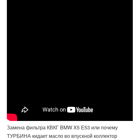
Замена фильтра КВКГ BMW X5 E53 или почему
ТУРБИНА кидает масло во впускной коллектор