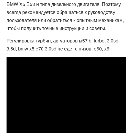
BMW X5 E53 и типа дизельного двигателя. Поэтому
всегда рекомендуется обращаться к руководству
пользователя или обратиться к опытным механикам,
чтобы получить точные инструкции и советы.
Регулировка турбин, актуаторов м57 bi turbo, 3.0sd,
3.5d, bmw x5 e70 3.0sd не едет с низов, е60, х6