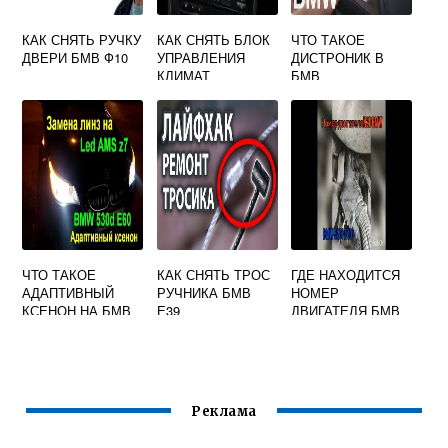
КАК СНЯТЬ РУЧКУ
КАК СНЯТЬ БЛОК
ЧТО ТАКОЕ
ДВЕРИ БМВ Ф10
УПРАВЛЕНИЯ
ДИСТРОНИК В
КЛИМАТ
БМВ
КОНТРОЛЕМ БМВ
Х5 Е53
ЧТО ТАКОЕ
КАК СНЯТЬ ТРОС
ГДЕ НАХОДИТСЯ
АДАПТИВНЫЙ
РУЧНИКА БМВ
НОМЕР
КСЕНОН НА БМВ
Е39
ДВИГАТЕЛЯ БМВ
Е60
N20
Реклама