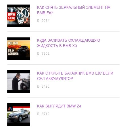
КАК СНЯТЬ ЗЕРКАЛЬНЫЙ ЭЛЕМЕНТ НА
БМВ Е87
9034
КУДА ЗАЛИВАТЬ ОХЛАЖДАЮЩУЮ
ЖИДКОСТЬ В БМВ Х3
7902
КАК ОТКРЫТЬ БАГАЖНИК БМВ Е87 ЕСЛИ
СЕЛ АККУМУЛЯТОР
3490
КАК ВЫГЛЯДИТ BMW Z4
8712