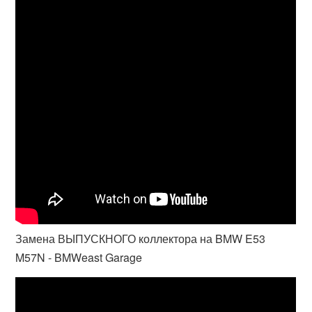
Замена ВЫПУСКНОГО коллектора на BMW E53
M57N - BMWeast Garage