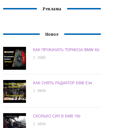
Реклама
Новое
КАК ПРОКАЧАТЬ ТОРМОЗА BMW X6
3285
КАК СНЯТЬ РАДИАТОР БМВ Е34
9939
СКОЛЬКО СИЛ В БМВ 750
4509