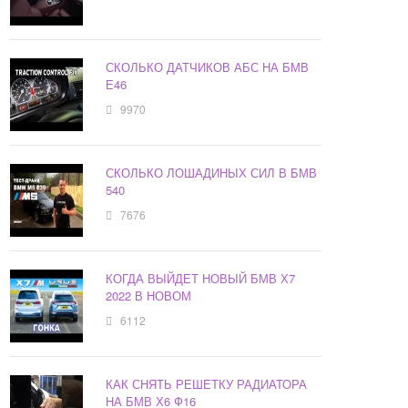
СКОЛЬКО ДАТЧИКОВ АБС НА БМВ
Е46
9970
СКОЛЬКО ЛОШАДИНЫХ СИЛ В БМВ
540
7676
КОГДА ВЫЙДЕТ НОВЫЙ БМВ Х7
2022 В НОВОМ
6112
КАК СНЯТЬ РЕШЕТКУ РАДИАТОРА
НА БМВ Х6 Ф16