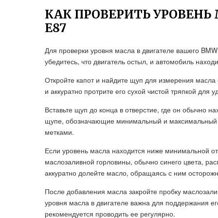
КАК ПРОВЕРИТЬ УРОВЕНЬ 
Е87
Для проверки уровня масла в двигателе вашего BMW
убедитесь, что двигатель остыл, и автомобиль наход
Откройте капот и найдите щуп для измерения масла 
и аккуратно протрите его сухой чистой тряпкой для 
Вставьте щуп до конца в отверстие, где он обычно на
щупе, обозначающие минимальный и максимальный у
метками.
Если уровень масла находится ниже минимальной отм
маслозаливной горловины, обычно синего цвета, рас
аккуратно долейте масло, обращаясь с ним осторожн
После добавления масла закройте пробку маслозали
уровня масла в двигателе важна для поддержания е
рекомендуется проводить ее регулярно.