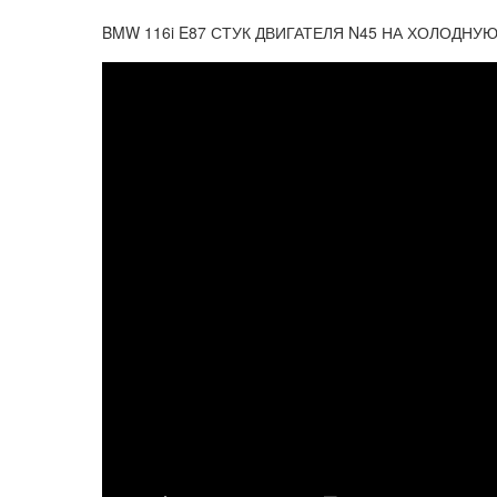
BMW 116i E87 СТУК ДВИГАТЕЛЯ N45 НА ХОЛОДНУЮ 