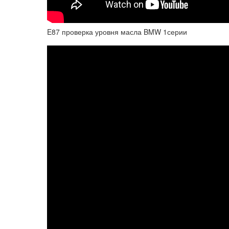
E87 проверка уровня масла BMW 1серии