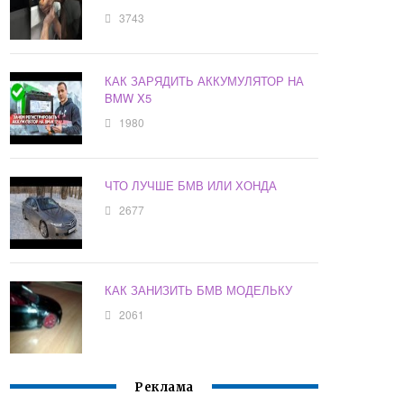
3743
КАК ЗАРЯДИТЬ АККУМУЛЯТОР НА
BMW X5
1980
ЧТО ЛУЧШЕ БМВ ИЛИ ХОНДА
2677
КАК ЗАНИЗИТЬ БМВ МОДЕЛЬКУ
2061
Реклама