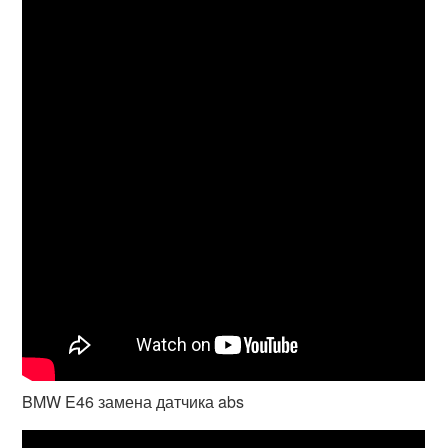
BMW E46 замена датчика abs