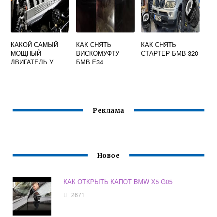
КАКОЙ САМЫЙ
КАК СНЯТЬ
КАК СНЯТЬ
МОЩНЫЙ
ВИСКОМУФТУ
СТАРТЕР БМВ 320
ДВИГАТЕЛЬ У
БМВ Е34
БМВ
Реклама
Новое
КАК ОТКРЫТЬ КАПОТ BMW X5 G05
2671