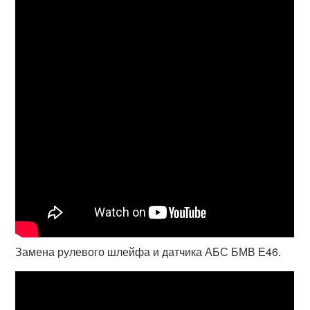
Замена рулевого шлейфа и датчика АБС БМВ Е46.