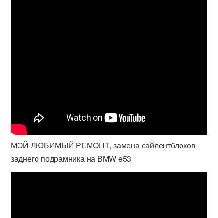
МОЙ ЛЮБИМЫЙ РЕМОНТ, замена сайлентблоков
заднего подрамника на BMW e53