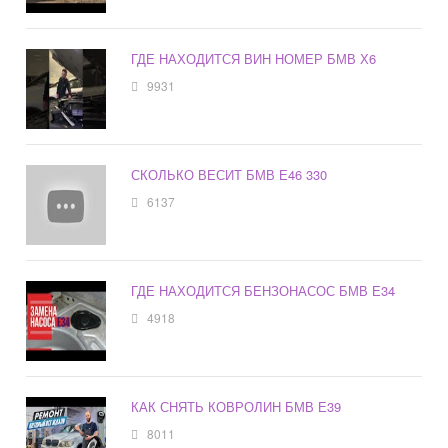
ГДЕ НАХОДИТСЯ ВИН НОМЕР БМВ Х6
9931
СКОЛЬКО ВЕСИТ БМВ Е46 330
6137
ГДЕ НАХОДИТСЯ БЕНЗОНАСОС БМВ Е34
4918
КАК СНЯТЬ КОВРОЛИН БМВ Е39
8011