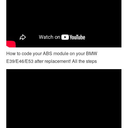
How to code your ABS module on your BMW
E39/E46/E53 after replacement! All the steps