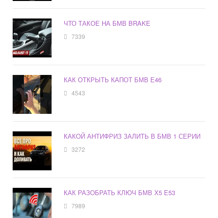
ЧТО ТАКОЕ НА БМВ BRAKE
7339
КАК ОТКРЫТЬ КАПОТ БМВ Е46
4543
КАКОЙ АНТИФРИЗ ЗАЛИТЬ В БМВ 1 СЕРИИ
3272
КАК РАЗОБРАТЬ КЛЮЧ БМВ Х5 Е53
7989