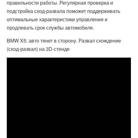
правильности работы. Регулярная проверка и
подстройка сход-развала поможет поддерживать
оптимальные характеристики управления и
продлевать срок службы автомобиля.
BMW X5: авто тянет в сторону. Развал схождение
(сход-развал) на 3D-стенде