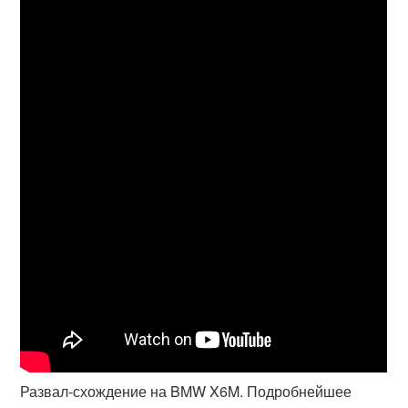
Развал-схождение на BMW X6M. Подробнейшее