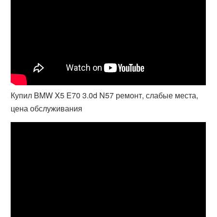
Купил BMW X5 E70 3.0d N57 ремонт, слабые места,
цена обслуживания