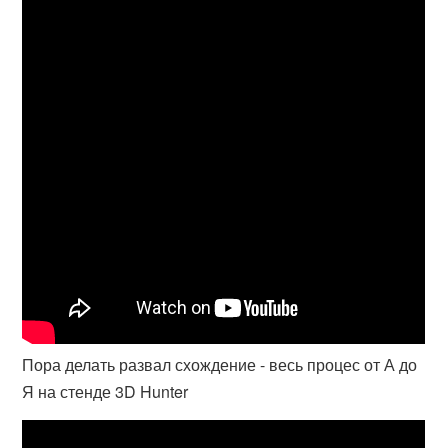
Пора делать развал схождение - весь процес от А до
Я на стенде 3D Hunter