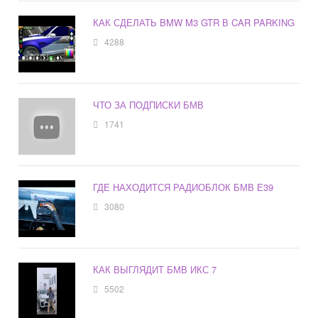
КАК СДЕЛАТЬ BMW M3 GTR В CAR PARKING
4288
ЧТО ЗА ПОДПИСКИ БМВ
1741
ГДЕ НАХОДИТСЯ РАДИОБЛОК БМВ Е39
3080
КАК ВЫГЛЯДИТ БМВ ИКС 7
5502