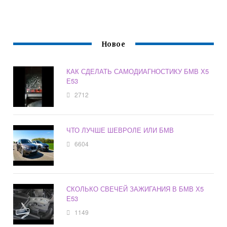
Новое
КАК СДЕЛАТЬ САМОДИАГНОСТИКУ БМВ Х5
Е53
2712
ЧТО ЛУЧШЕ ШЕВРОЛЕ ИЛИ БМВ
6604
СКОЛЬКО СВЕЧЕЙ ЗАЖИГАНИЯ В БМВ Х5
Е53
1149