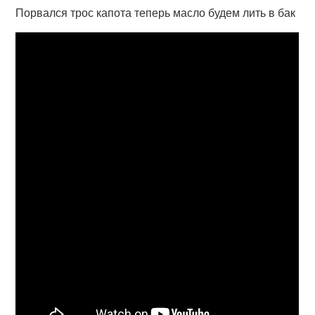
Порвался трос капота теперь масло будем лить в бак