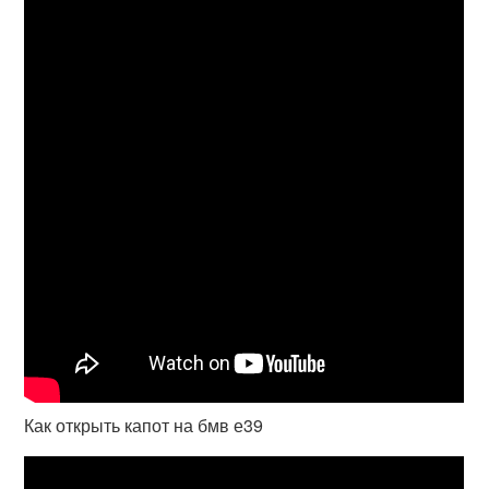
Как открыть капот на бмв е39