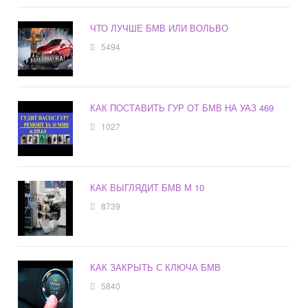
ЧТО ЛУЧШЕ БМВ ИЛИ ВОЛЬВО
5494
КАК ПОСТАВИТЬ ГУР ОТ БМВ НА УАЗ 469
1027
КАК ВЫГЛЯДИТ БМВ М 10
8739
КАК ЗАКРЫТЬ С КЛЮЧА БМВ
5840