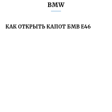
BMW
КАК ОТКРЫТЬ КАПОТ БМВ Е46