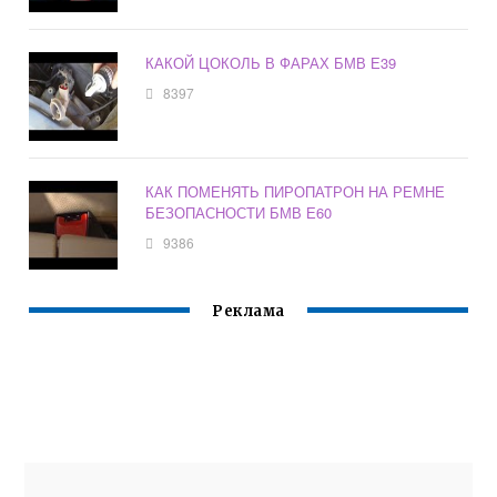
КАКОЙ ЦОКОЛЬ В ФАРАХ БМВ Е39
8397
КАК ПОМЕНЯТЬ ПИРОПАТРОН НА РЕМНЕ
БЕЗОПАСНОСТИ БМВ Е60
9386
Реклама