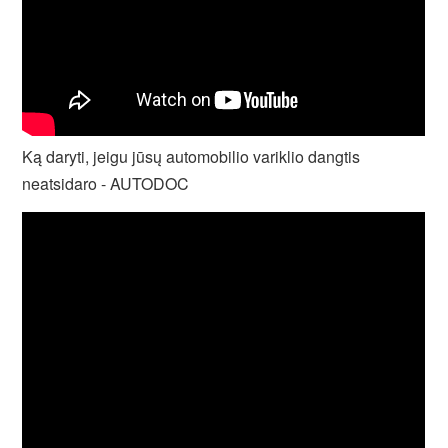
Ką daryti, jeigu jūsų automobilio variklio dangtis
neatsidaro - AUTODOC