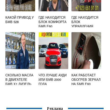
КАКОЙ ПРИВОД У
ГДЕ НАХОДИТСЯ
ГДЕ НАХОДИТСЯ
БМВ 528
БЛОК КОМФОРТА
БЛОК
БМВ Е60
УПРАВЛЕНИЯ
АКПП БМВ Х5 Е53
СКОЛЬКО МАСЛА
ЧТО ЛУЧШЕ АУДИ
КАК РАБОТАЕТ
В ДВИГАТЕЛЕ
ИЛИ БМВ 2000
ОБОГРЕВ ЗЕРКАЛ
БМВ Х1 ДИЗЕЛЬ
ГОДА
НА БМВ Е60
Реклама