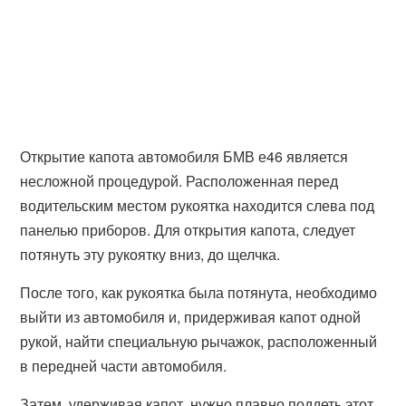
Открытие капота автомобиля БМВ е46 является
несложной процедурой. Расположенная перед
водительским местом рукоятка находится слева под
панелью приборов. Для открытия капота, следует
потянуть эту рукоятку вниз, до щелчка.
После того, как рукоятка была потянута, необходимо
выйти из автомобиля и, придерживая капот одной
рукой, найти специальную рычажок, расположенный
в передней части автомобиля.
Затем, удерживая капот, нужно плавно поддеть этот