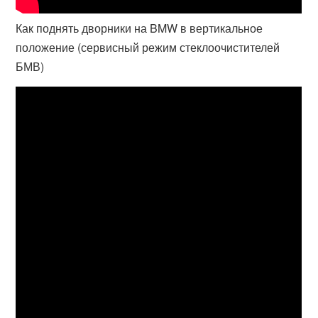
Как поднять дворники на BMW в вертикальное
положение (сервисный режим стеклоочистителей
БМВ)