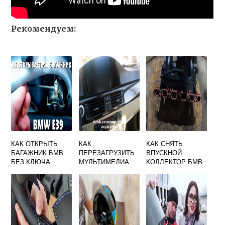
Рекомендуем:
КАК ОТКРЫТЬ
КАК
КАК СНЯТЬ
БАГАЖНИК БМВ
ПЕРЕЗАГРУЗИТЬ
ВПУСКНОЙ
БЕЗ КЛЮЧА
МУЛЬТИМЕДИА
КОЛЛЕКТОР БМВ
BMW
Е39