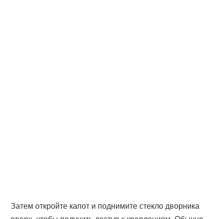
Затем откройте капот и поднимите стекло дворника
вверх, чтобы получить доступ к креплениям. Обычно