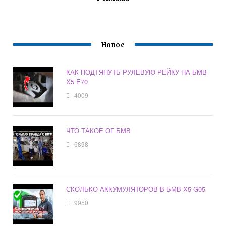
Новое
КАК ПОДТЯНУТЬ РУЛЕВУЮ РЕЙКУ НА БМВ
Х5 Е70
4009
ЧТО ТАКОЕ ОГ БМВ
6898
СКОЛЬКО АККУМУЛЯТОРОВ В БМВ Х5 G05
9950