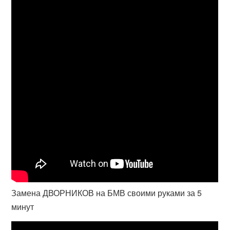
Замена ДВОРНИКОВ на БМВ своими руками за 5
минут