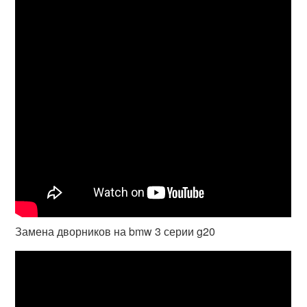
Замена дворников на bmw 3 серии g20