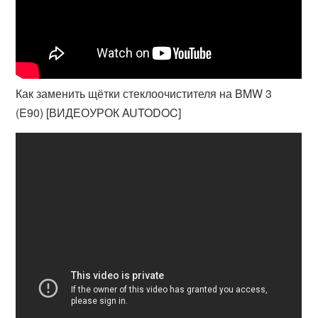
Как заменить щётки стеклоочистителя на BMW 3
(E90) [ВИДЕОУРОК AUTODOC]