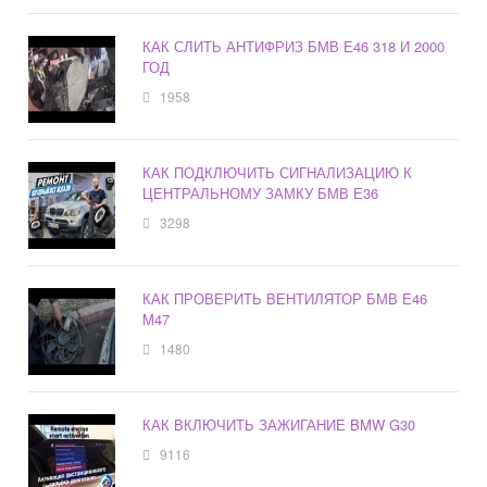
КАК СЛИТЬ АНТИФРИЗ БМВ Е46 318 И 2000
ГОД
1958
КАК ПОДКЛЮЧИТЬ СИГНАЛИЗАЦИЮ К
ЦЕНТРАЛЬНОМУ ЗАМКУ БМВ Е36
3298
КАК ПРОВЕРИТЬ ВЕНТИЛЯТОР БМВ Е46
M47
1480
КАК ВКЛЮЧИТЬ ЗАЖИГАНИЕ BMW G30
9116