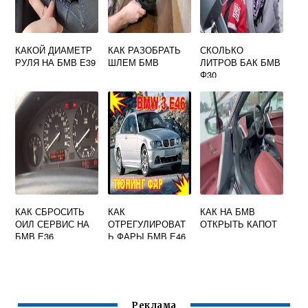
КАКОЙ ДИАМЕТР
КАК РАЗОБРАТЬ
СКОЛЬКО
РУЛЯ НА БМВ Е39
ШЛЕМ БМВ
ЛИТРОВ БАК БМВ
Ф30
КАК СБРОСИТЬ
КАК
КАК НА БМВ
ОИЛ СЕРВИС НА
ОТРЕГУЛИРОВАТ
ОТКРЫТЬ КАПОТ
БМВ Е36
Ь ФАРЫ БМВ Е46
Реклама