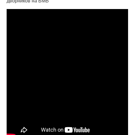
дворников на БМВ