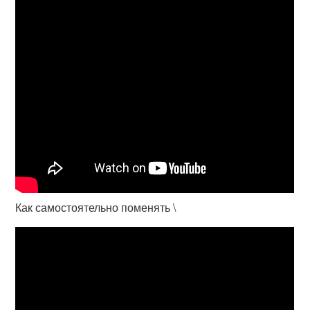
Как самостоятельно поменять \