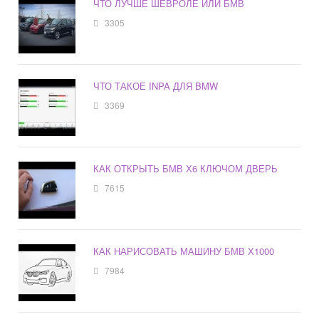
ЧТО ЛУЧШЕ ШЕВРОЛЕ ИЛИ БМВ
3305
ЧТО ТАКОЕ INPA ДЛЯ BMW
3369
КАК ОТКРЫТЬ БМВ Х6 КЛЮЧОМ ДВЕРЬ
7615
КАК НАРИСОВАТЬ МАШИНУ БМВ Х1000
7984