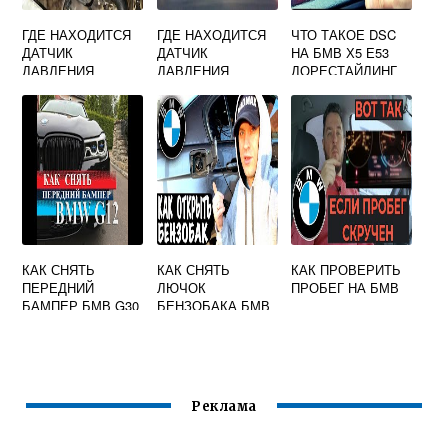
ГДЕ НАХОДИТСЯ
ГДЕ НАХОДИТСЯ
ЧТО ТАКОЕ DSC
ДАТЧИК
ДАТЧИК
НА БМВ Х5 Е53
ДАВЛЕНИЯ
ДАВЛЕНИЯ
ДОРЕСТАЙЛИНГ
МАСЛА БМВ Е39
МАСЛА БМВ Е39
М52
М52
КАК СНЯТЬ
КАК СНЯТЬ
КАК ПРОВЕРИТЬ
ПЕРЕДНИЙ
ЛЮЧОК
ПРОБЕГ НА БМВ
БАМПЕР БМВ G30
БЕНЗОБАКА БМВ
Е90
Реклама