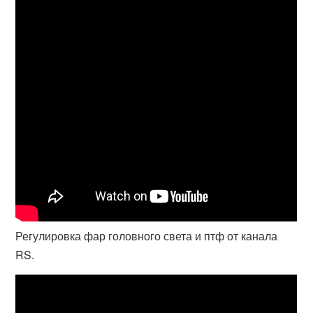
Регулировка фар головного света и птф от канала
RS.