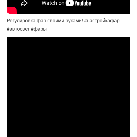
Регулировка фар своими руками! #настройкафар
#автосвет #фары