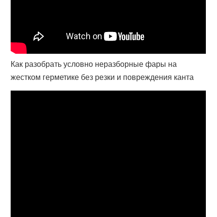
Как разобрать условно неразборные фары на
жестком герметике без резки и повреждения канта