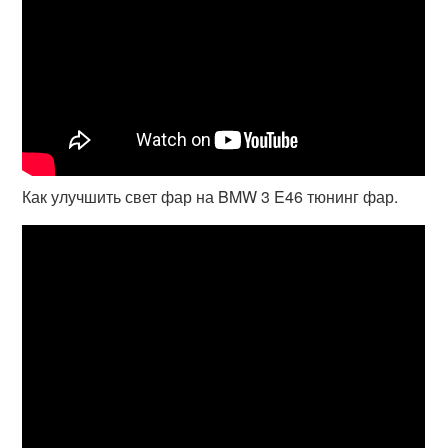
Как улучшить свет фар на BMW 3 E46 тюнинг фар.