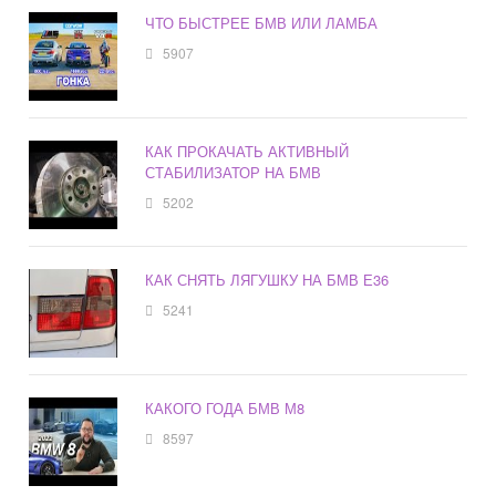
ЧТО БЫСТРЕЕ БМВ ИЛИ ЛАМБА
5907
КАК ПРОКАЧАТЬ АКТИВНЫЙ
СТАБИЛИЗАТОР НА БМВ
5202
КАК СНЯТЬ ЛЯГУШКУ НА БМВ Е36
5241
КАКОГО ГОДА БМВ М8
8597