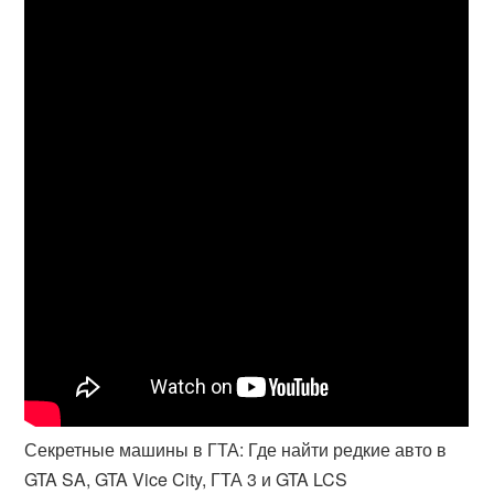
Секретные машины в ГТА: Где найти редкие авто в
GTA SA, GTA Vice City, ГТА 3 и GTA LCS