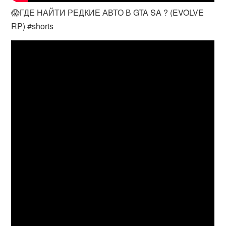
😱ГДЕ НАЙТИ РЕДКИЕ АВТО В GTA SA ? (EVOLVE
RP) #shorts