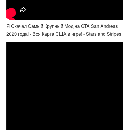
Я Скачал Самый Крупный Мод на GTA San Andreas
2023 года! - Вся Карта США в игре! - Stars and Stripes