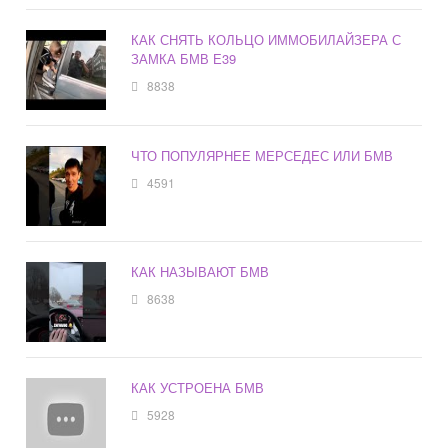
КАК СНЯТЬ КОЛЬЦО ИММОБИЛАЙЗЕРА С
ЗАМКА БМВ Е39
8838
ЧТО ПОПУЛЯРНЕЕ МЕРСЕДЕС ИЛИ БМВ
4591
КАК НАЗЫВАЮТ БМВ
8638
КАК УСТРОЕНА БМВ
5928