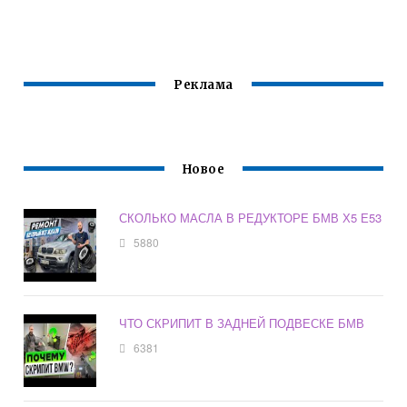
ПРИКУРИВАТЕЛЯ
БМВ Е36
Реклама
Новое
СКОЛЬКО МАСЛА В РЕДУКТОРЕ БМВ Х5 Е53
5880
ЧТО СКРИПИТ В ЗАДНЕЙ ПОДВЕСКЕ БМВ
6381