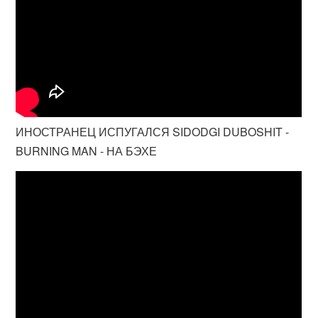
ИНОСТРАНЕЦ ИСПУГАЛСЯ SIDODGI DUBOSHIT -
BURNING MAN - НА БЭХЕ