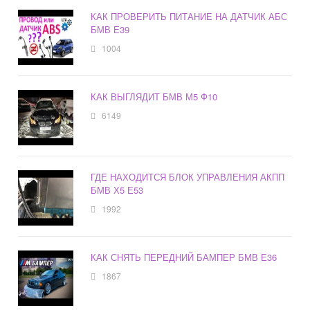
КАК ПРОВЕРИТЬ ПИТАНИЕ НА ДАТЧИК АБС
БМВ Е39
1004
КАК ВЫГЛЯДИТ БМВ М5 Ф10
6149
ГДЕ НАХОДИТСЯ БЛОК УПРАВЛЕНИЯ АКПП
БМВ Х5 Е53
1992
КАК СНЯТЬ ПЕРЕДНИЙ БАМПЕР БМВ Е36
1867