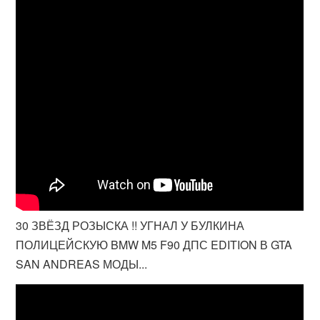
30 ЗВЁЗД РОЗЫСКА !! УГНАЛ У БУЛКИНА
ПОЛИЦЕЙСКУЮ BMW M5 F90 ДПС EDITION В GTA
SAN ANDREAS МОДЫ...