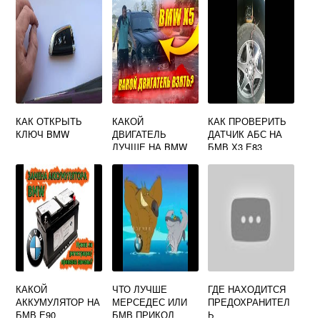
КАК ОТКРЫТЬ
КАКОЙ
КАК ПРОВЕРИТЬ
КЛЮЧ BMW
ДВИГАТЕЛЬ
ДАТЧИК АБС НА
ЛУЧШЕ НА BMW
БМВ Х3 Е83
X3
КАКОЙ
ЧТО ЛУЧШЕ
ГДЕ НАХОДИТСЯ
АККУМУЛЯТОР НА
МЕРСЕДЕС ИЛИ
ПРЕДОХРАНИТЕЛ
БМВ Е90
БМВ ПРИКОЛ
Ь