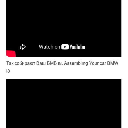
Так собирают Ваш БМВ i8. Assembling Your car BMW
i8