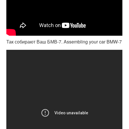
Так собирают Ваш БМВ-7. Assembling your car BMW-7