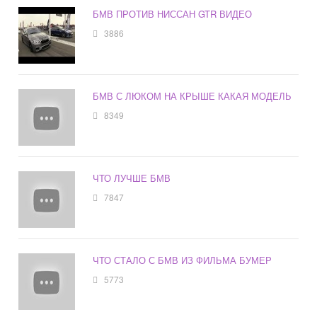
БМВ ПРОТИВ НИССАН GTR ВИДЕО
3886
БМВ С ЛЮКОМ НА КРЫШЕ КАКАЯ МОДЕЛЬ
8349
ЧТО ЛУЧШЕ БМВ
7847
ЧТО СТАЛО С БМВ ИЗ ФИЛЬМА БУМЕР
5773