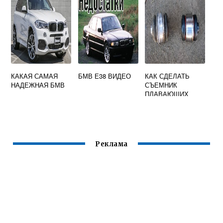
КАКАЯ САМАЯ
БМВ Е38 ВИДЕО
КАК СДЕЛАТЬ
НАДЕЖНАЯ БМВ
СЪЕМНИК
ПЛАВАЮЩИХ
САЙЛЕНТБЛОКОВ
БМВ Е90
Реклама