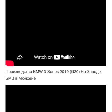
Производство BMW 3-Series 2019 (G20) На Заводе
БМВ в Мюнхене