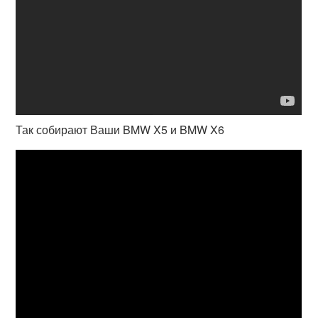
Так собирают Ваши BMW X5 и BMW X6