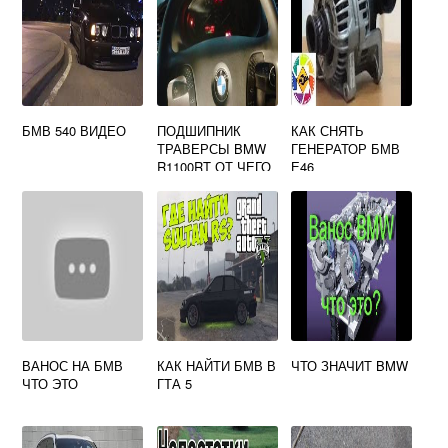
БМВ 540 ВИДЕО
ПОДШИПНИК
КАК СНЯТЬ
ТРАВЕРСЫ BMW
ГЕНЕРАТОР БМВ
R1100RT ОТ ЧЕГО
Е46
ПОДХОДИТ
ВАНОС НА БМВ
КАК НАЙТИ БМВ В
ЧТО ЗНАЧИТ BMW
ЧТО ЭТО
ГТА 5