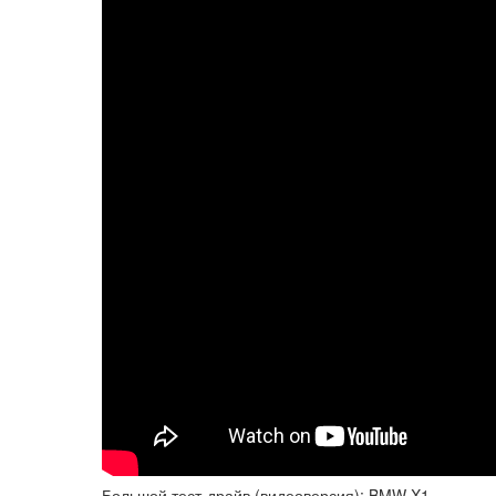
Большой тест-драйв (видеоверсия): BMW X1