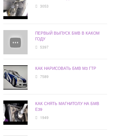
3053
ПЕРВЫЙ ВЫПУСК БМВ В КАКОМ
ГОДУ
5397
КАК НАРИСОВАТЬ БМВ М3 ГТР
7589
КАК СНЯТЬ МАГНИТОЛУ НА БМВ
Е39
1949