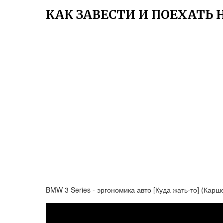
КАК ЗАВЕСТИ И ПОЕХАТЬ 
BMW 3 Series - эргономика авто [Куда жать-то] (Карш