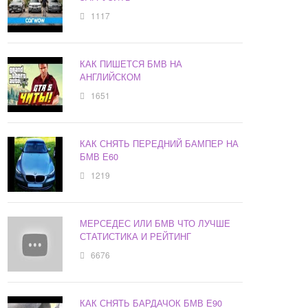
1117
КАК ПИШЕТСЯ БМВ НА
АНГЛИЙСКОМ
1651
КАК СНЯТЬ ПЕРЕДНИЙ БАМПЕР НА
БМВ Е60
1219
МЕРСЕДЕС ИЛИ БМВ ЧТО ЛУЧШЕ
СТАТИСТИКА И РЕЙТИНГ
6676
КАК СНЯТЬ БАРДАЧОК БМВ Е90