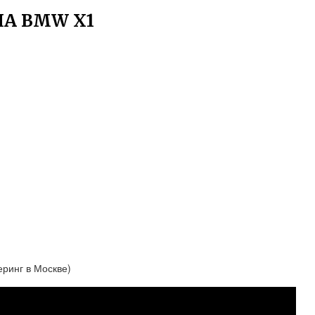
НА BMW X1
еринг в Москве)