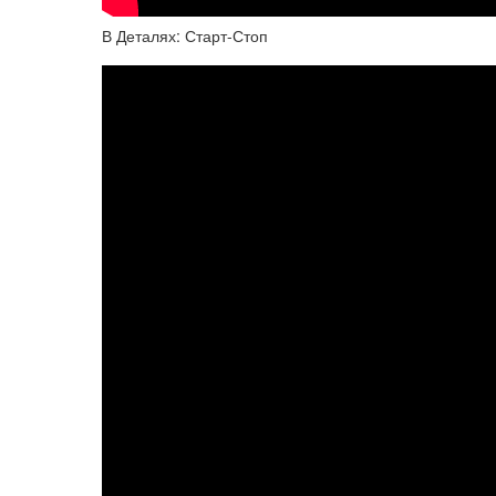
В Деталях: Старт-Стоп