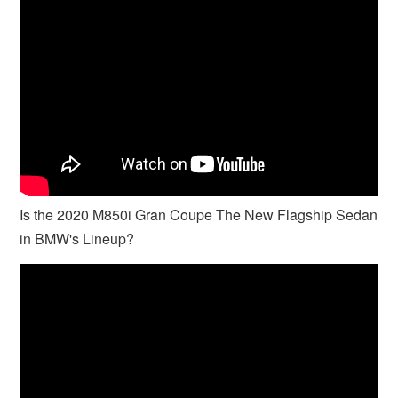
Is the 2020 M850i Gran Coupe The New Flagship Sedan
in BMW's Lineup?