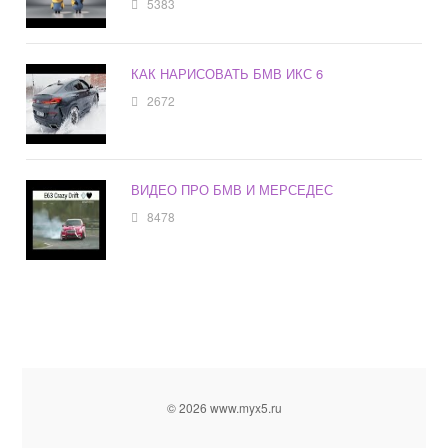
5383
КАК НАРИСОВАТЬ БМВ ИКС 6
2672
ВИДЕО ПРО БМВ И МЕРСЕДЕС
8478
© 2026 www.myx5.ru