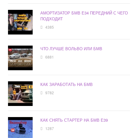
АМОРТИЗАТОР БМВ Е34 ПЕРЕДНИЙ С ЧЕГО
ПОДХОДИТ
4385
ЧТО ЛУЧШЕ ВОЛЬВО ИЛИ БМВ
6881
КАК ЗАРАБОТАТЬ НА БМВ
9782
КАК СНЯТЬ СТАРТЕР НА БМВ Е39
1287