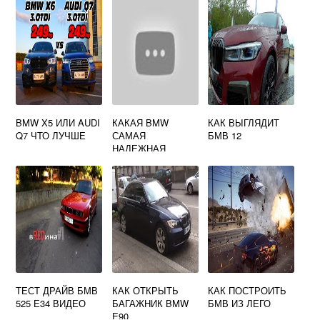
BMW X5 ИЛИ AUDI
КАКАЯ BMW
КАК ВЫГЛЯДИТ
Q7 ЧТО ЛУЧШЕ
САМАЯ
БМВ 12
НАДЕЖНАЯ
ТЕСТ ДРАЙВ БМВ
КАК ОТКРЫТЬ
КАК ПОСТРОИТЬ
525 Е34 ВИДЕО
БАГАЖНИК BMW
БМВ ИЗ ЛЕГО
E90