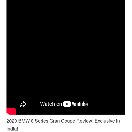
2020 BMW 8 Series Gran Coupe Review: Exclusive in
India!