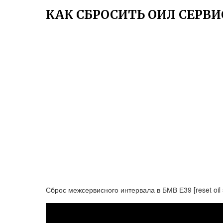
КАК СБРОСИТЬ ОИЛ СЕРВИ
Сброс межсервисного интервала в БМВ Е39 [reset oil