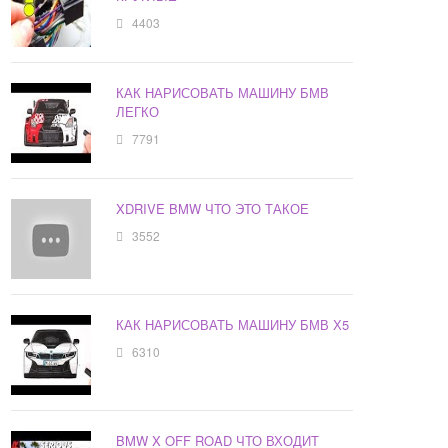
4403
КАК НАРИСОВАТЬ МАШИНУ БМВ
ЛЕГКО
7791
XDRIVE BMW ЧТО ЭТО ТАКОЕ
3552
КАК НАРИСОВАТЬ МАШИНУ БМВ Х5
6310
BMW X OFF ROAD ЧТО ВХОДИТ