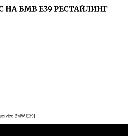
С НА БМВ Е39 РЕСТАЙЛИНГ
 service BMW E39]