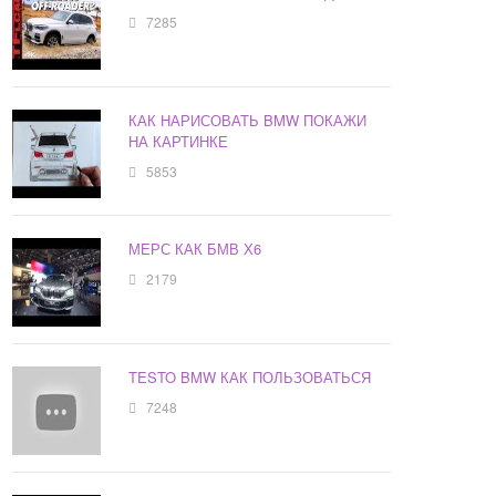
7285
КАК НАРИСОВАТЬ BMW ПОКАЖИ
НА КАРТИНКЕ
5853
МЕРС КАК БМВ Х6
2179
TESTO BMW КАК ПОЛЬЗОВАТЬСЯ
7248