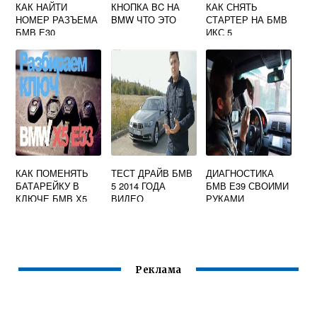
КАК НАЙТИ
КНОПКА BC НА
КАК СНЯТЬ
НОМЕР РАЗЪЕМА
BMW ЧТО ЭТО
СТАРТЕР НА БМВ
БМВ Е30
ИКС 5
КАК ПОМЕНЯТЬ
ТЕСТ ДРАЙВ БМВ
ДИАГНОСТИКА
БАТАРЕЙКУ В
5 2014 ГОДА
БМВ Е39 СВОИМИ
КЛЮЧЕ БМВ Х5
ВИДЕО
РУКАМИ
Реклама