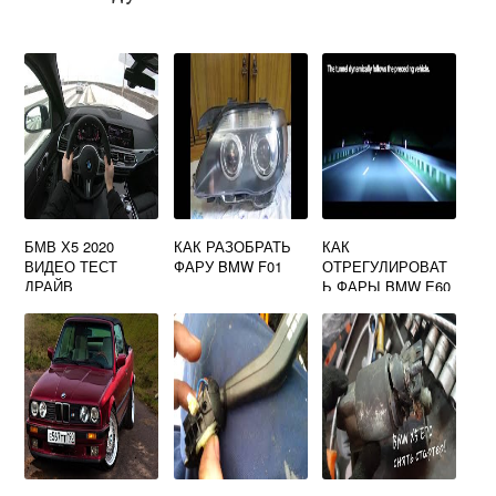
БМВ Х5 2020
КАК РАЗОБРАТЬ
КАК
ВИДЕО ТЕСТ
ФАРУ BMW F01
ОТРЕГУЛИРОВАТ
ДРАЙВ
Ь ФАРЫ BMW E60