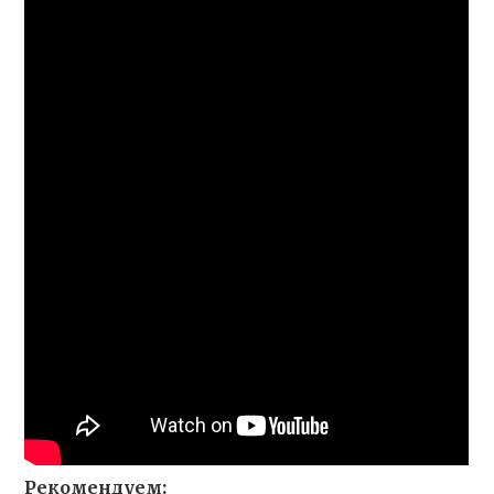
Рекомендуем: