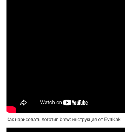
Как нарисовать логотип bmw: инструкция от EvriKak