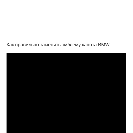
Как правильно заменить эмблему капота BMW