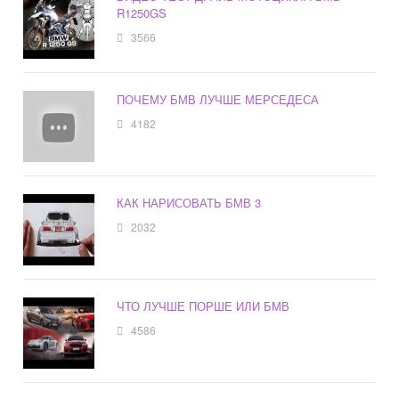
R1250GS
3566
ПОЧЕМУ БМВ ЛУЧШЕ МЕРСЕДЕСА
4182
КАК НАРИСОВАТЬ БМВ 3
2032
ЧТО ЛУЧШЕ ПОРШЕ ИЛИ БМВ
4586