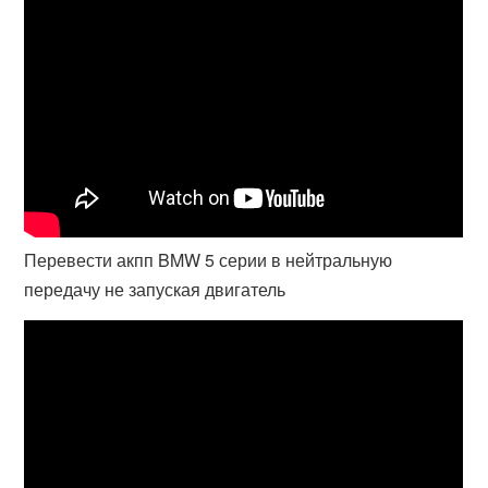
Перевести акпп BMW 5 серии в нейтральную
передачу не запуская двигатель