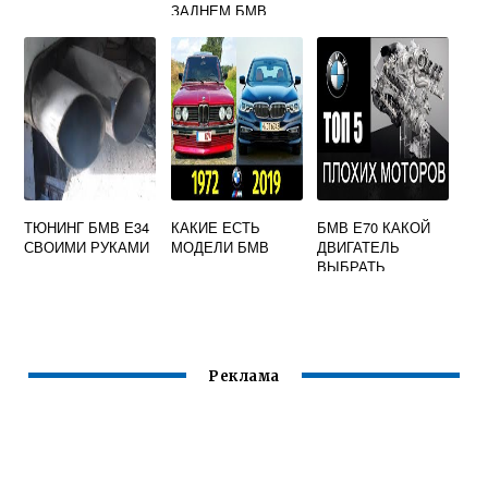
ЗАДНЕМ БМВ
ТЮНИНГ БМВ Е34
КАКИЕ ЕСТЬ
БМВ Е70 КАКОЙ
СВОИМИ РУКАМИ
МОДЕЛИ БМВ
ДВИГАТЕЛЬ
ВЫБРАТЬ
Реклама