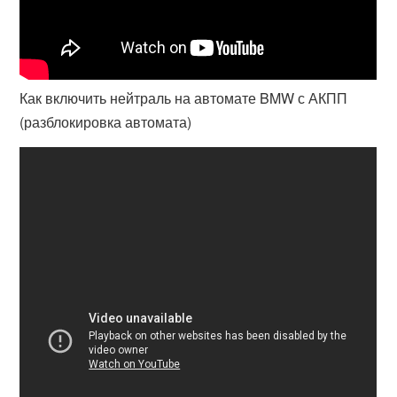
Как включить нейтраль на автомате BMW с АКПП
(разблокировка автомата)