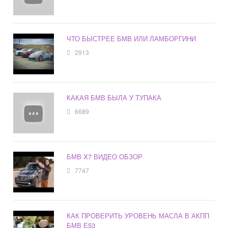
ЧТО БЫСТРЕЕ БМВ ИЛИ ЛАМБОРГИНИ
2913
КАКАЯ БМВ БЫЛА У ТУПАКА
6689
БМВ X7 ВИДЕО ОБЗОР
7747
КАК ПРОВЕРИТЬ УРОВЕНЬ МАСЛА В АКПП
БМВ Е53