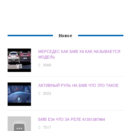
Новое
МЕРСЕДЕС КАК БМВ Х6 КАК НАЗЫВАЕТСЯ
МОДЕЛЬ
3569
АКТИВНЫЙ РУЛЬ НА БМВ ЧТО ЭТО ТАКОЕ
3023
БМВ Е34 ЧТО ЗА РЕЛЕ 61351387964
7517