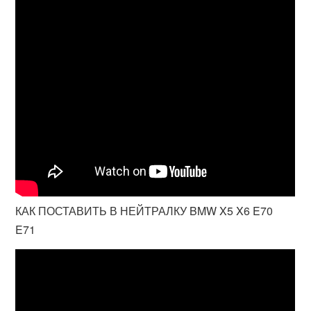
КАК ПОСТАВИТЬ В НЕЙТРАЛКУ BMW X5 X6 E70
E71