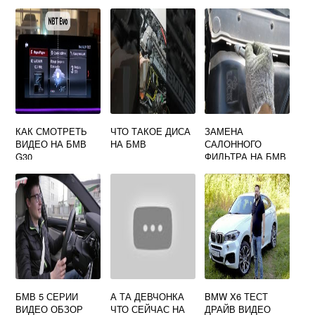
КАК СМОТРЕТЬ
ЧТО ТАКОЕ ДИСА
ЗАМЕНА
ВИДЕО НА БМВ
НА БМВ
САЛОННОГО
G30
ФИЛЬТРА НА БМВ
Х5 Е70 ВИДЕО
БМВ 5 СЕРИИ
А ТА ДЕВЧОНКА
BMW X6 ТЕСТ
ВИДЕО ОБЗОР
ЧТО СЕЙЧАС НА
ДРАЙВ ВИДЕО