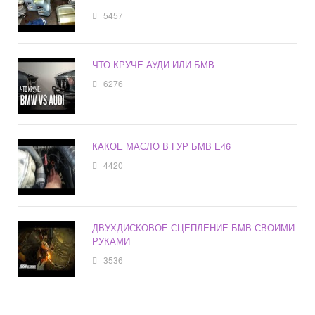
5457
ЧТО КРУЧЕ АУДИ ИЛИ БМВ
6276
КАКОЕ МАСЛО В ГУР БМВ Е46
4420
ДВУХДИСКОВОЕ СЦЕПЛЕНИЕ БМВ СВОИМИ
РУКАМИ
3536