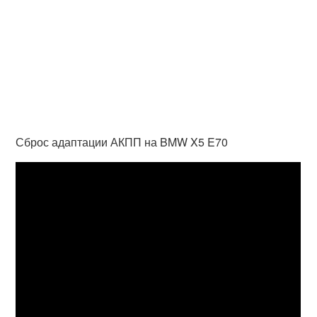
Сброс адаптации АКПП на BMW X5 E70