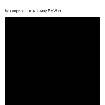
Как нарисовать машину BMW i8