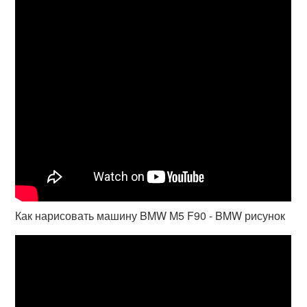
Как нарисовать машину BMW M5 F90 - BMW рисунок