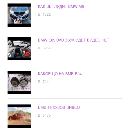
КАК ВЫГЛЯДИТ BMW M5
1522
BMW E65 DVD ЗВУК ИДЕТ ВИДЕО НЕТ
6256
КАКОЕ ЦО НА БМВ Е34
7111
БМВ 36 КУЗОВ ВИДЕО
6475