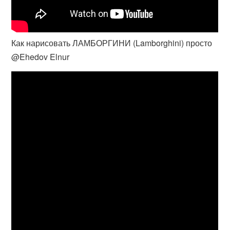
Как нарисовать ЛАМБОРГИНИ (Lamborghini) просто
@Ehedov Elnur