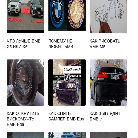
ЧТО ЛУЧШЕ БМВ
ПОЧЕМУ НЕ
КАК РИСОВАТЬ
Х5 ИЛИ Х6
ЛЮБЯТ БМВ
БМВ М5
КАК ОТКРУТИТЬ
КАК СНЯТЬ
КАК ВЫГЛЯДИТ
ВИСКОМУФТУ
БАМПЕР БМВ Е39
БМВ 7
БМВ Е39