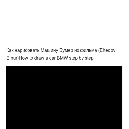
Как нарисовать Машину Бумер из фильма (Ehedov
Elnur)How to draw a car BMW step by step