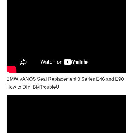
BMW VANOS Seal Replacement 3 Series E46 and E90
How to DIY: BMTroubleU