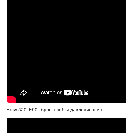
Bmw 320i E90 сброс ошибки давление шин