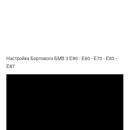
Настройка Бортового БМВ 3 Е90 - E60 - E70 - Е83 -
E87