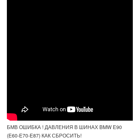
БМВ ОШИБКА ! ДАВЛЕНИЯ В ШИНАХ BMW E90
(E60-E70-E87) КАК СБРОСИТЬ!