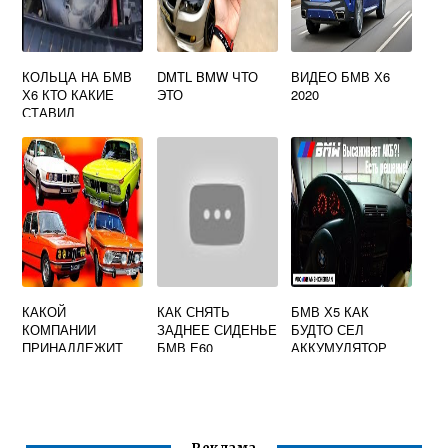
КОЛЬЦА НА БМВ
DMTL BMW ЧТО
ВИДЕО БМВ Х6
Х6 КТО КАКИЕ
ЭТО
2020
СТАВИЛ
КАКОЙ
КАК СНЯТЬ
БМВ Х5 КАК
КОМПАНИИ
ЗАДНЕЕ СИДЕНЬЕ
БУДТО СЕЛ
ПРИНАДЛЕЖИТ
БМВ Е60
АККУМУЛЯТОР
БМВ