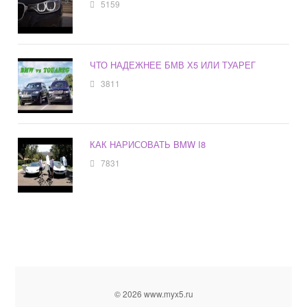
5159
ЧТО НАДЕЖНЕЕ БМВ Х5 ИЛИ ТУАРЕГ
3811
КАК НАРИСОВАТЬ BMW I8
7831
© 2026 www.myx5.ru