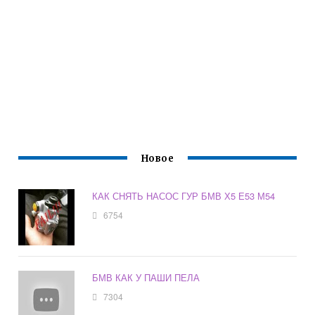
Новое
КАК СНЯТЬ НАСОС ГУР БМВ Х5 Е53 М54
6754
БМВ КАК У ПАШИ ПЕЛА
7304