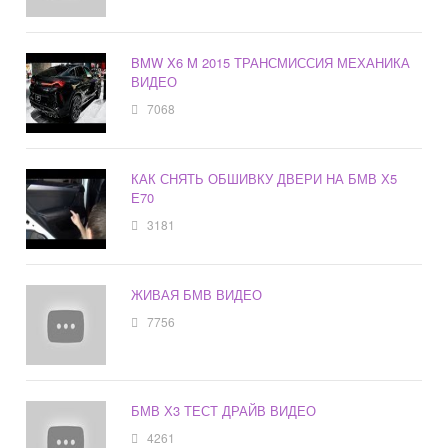
BMW X6 M 2015 ТРАНСМИССИЯ МЕХАНИКА
ВИДЕО
7068
КАК СНЯТЬ ОБШИВКУ ДВЕРИ НА БМВ Х5
Е70
3181
ЖИВАЯ БМВ ВИДЕО
7756
БМВ Х3 ТЕСТ ДРАЙВ ВИДЕО
4261