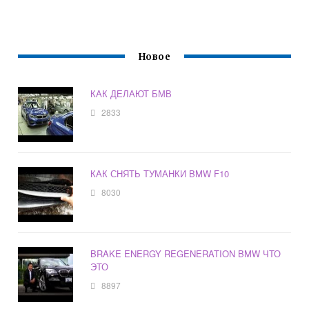
Новое
КАК ДЕЛАЮТ БМВ
2833
КАК СНЯТЬ ТУМАНКИ BMW F10
8030
BRAKE ENERGY REGENERATION BMW ЧТО
ЭТО
8897