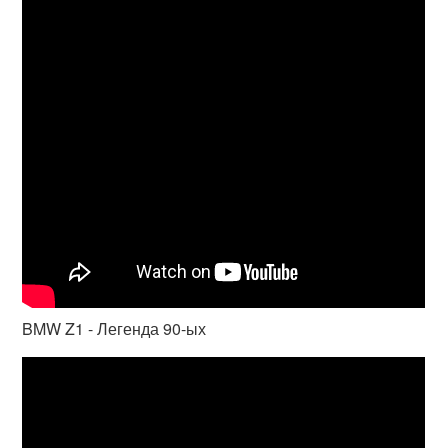
BMW Z1 - Легенда 90-ых