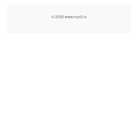
© 2026 www.myx5.ru