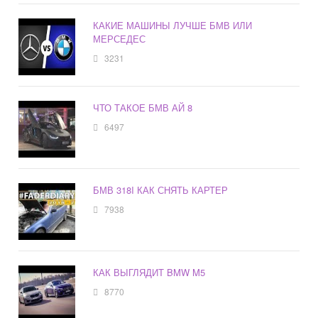
КАКИЕ МАШИНЫ ЛУЧШЕ БМВ ИЛИ
МЕРСЕДЕС
3231
ЧТО ТАКОЕ БМВ АЙ 8
6497
БМВ 318I КАК СНЯТЬ КАРТЕР
7938
КАК ВЫГЛЯДИТ BMW M5
8770