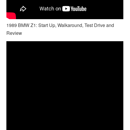
1989 BMW Z1: Start Up, Walkaround, Test Drive and
Review