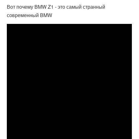
Вот почему BMW Z1 - это самый странный
современный BMW