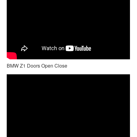
BMW Z1 Doors Open Close