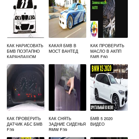
КАК НАРИСОВАТЬ
КАКАЯ БМВ В
КАК ПРОВЕРИТЬ
БМВ ПОЭТАПНО
МОСТ ВАНТЕД
МАСЛО В АКПП
КАРАНДАШОМ
БМВ Е60
ДЛЯ
НАЧИНАЮЩИХ
КАК ПРОВЕРИТЬ
КАК СНЯТЬ
БМВ 5 2020
ДАТЧИК АБС БМВ
ЗАДНИЕ СИДЕНЬЯ
ВИДЕО
Е39
BMW E39