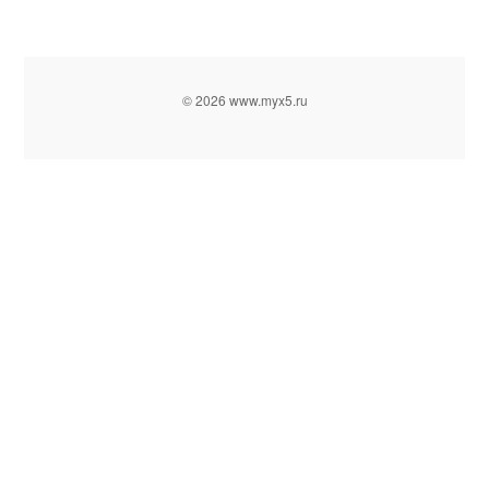
© 2026 www.myx5.ru