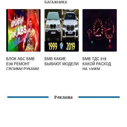
БАГАЖНИКА
ВИДЕО
БЛОК АБС БМВ
БМВ КАКИЕ
БМВ ТДС 318
Е39 РЕМОНТ
БЫВАЮТ МОДЕЛИ
КАКОЙ РАСХОД
СВОИМИ РУКАМИ
НА 100КМ
Реклама