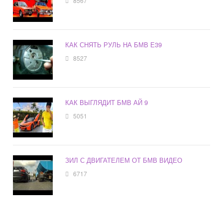
8567
КАК СНЯТЬ РУЛЬ НА БМВ Е39
8527
КАК ВЫГЛЯДИТ БМВ АЙ 9
5051
ЗИЛ С ДВИГАТЕЛЕМ ОТ БМВ ВИДЕО
6717