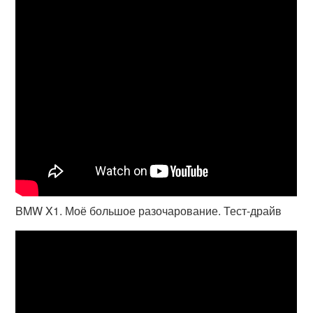
BMW X1. Моё большое разочарование. Тест-драйв