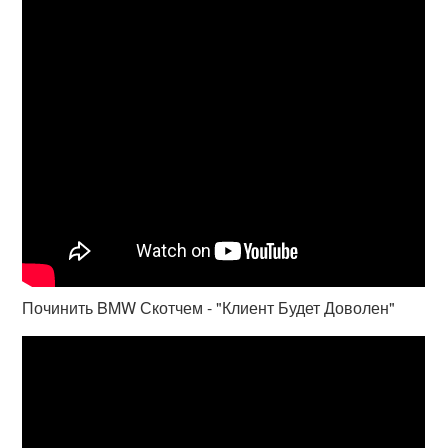
Починить BMW Скотчем - "Клиент Будет Доволен"