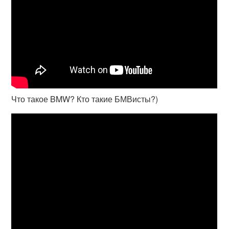
Что такое BMW? Кто такие БМВисты?)