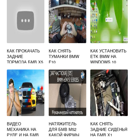
КАК ПРОКАЧАТЬ
КАК СНЯТЬ
КАК УСТАНОВИТЬ
ЗАДНИЕ
ТУМАНКИ BMW
ETK BMW НА
ТОРМОЗА БМВ Х5
F10
WINDOWS 10
Е53
ВИДЕО
НАТЯЖИТЕЛЬ
КАК СНЯТЬ
МЕХАНИКА НА
ДЛЯ БМВ М52
ЗАДНИЕ СИДЕНЬЯ
РУЛЕ И НА БМВ
КАКОЙ ФИРМЫ
НА БМВ Х1