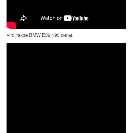
Что такое BMW Е39 193 силы.