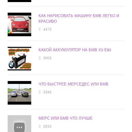
КАК НАРИСОВАТЬ МАШИНУ БМВ ЛЕГКО И
КРАСИВО
4472
КАКОЙ АККУМУЛЯТОР НА БМВ Х3 Е83
3903
ЧТО БЫСТРЕЕ МЕРСЕДЕС ИЛИ БМВ
3346
МЕРС ИЛИ БМВ ЧТО ЛУЧШЕ
2233