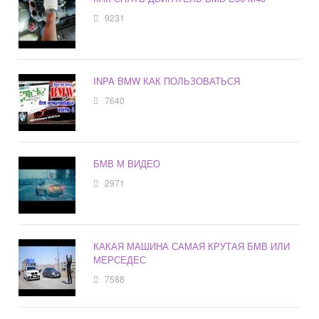
9231
INPA BMW КАК ПОЛЬЗОВАТЬСЯ
7640
БМВ М ВИДЕО
2971
КАКАЯ МАШИНА САМАЯ КРУТАЯ БМВ ИЛИ
МЕРСЕДЕС
7588