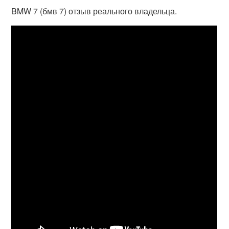
BMW 7 (бмв 7) отзыв реального владельца.