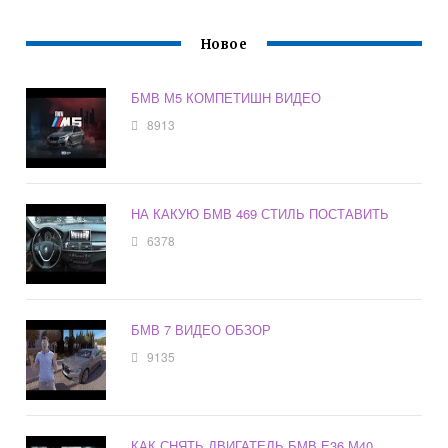
Новое
БМВ М5 КОМПЕТИШН ВИДЕО
8913
НА КАКУЮ БМВ 469 СТИЛЬ ПОСТАВИТЬ
6378
БМВ 7 ВИДЕО ОБЗОР
9135
КАК СНЯТЬ ДВИГАТЕЛЬ БМВ Е36 М40