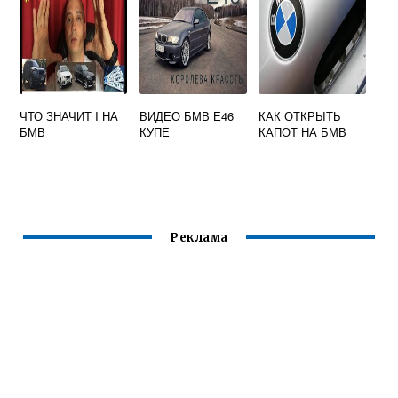
ЧТО ЗНАЧИТ I НА
ВИДЕО БМВ Е46
КАК ОТКРЫТЬ
БМВ
КУПЕ
КАПОТ НА БМВ
Реклама