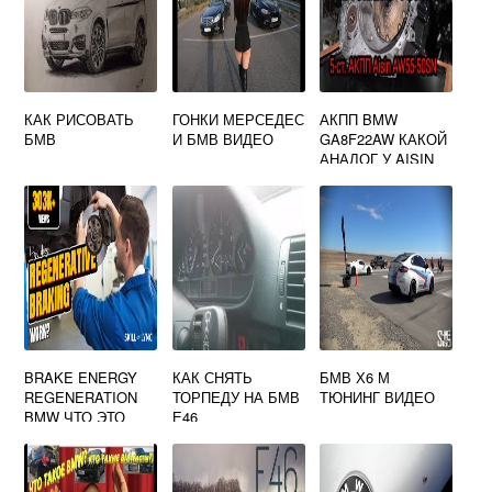
КАК РИСОВАТЬ
ГОНКИ МЕРСЕДЕС
АКПП BMW
БМВ
И БМВ ВИДЕО
GA8F22AW КАКОЙ
АНАЛОГ У AISIN
BRAKE ENERGY
КАК СНЯТЬ
БМВ Х6 М
REGENERATION
ТОРПЕДУ НА БМВ
ТЮНИНГ ВИДЕО
BMW ЧТО ЭТО
Е46