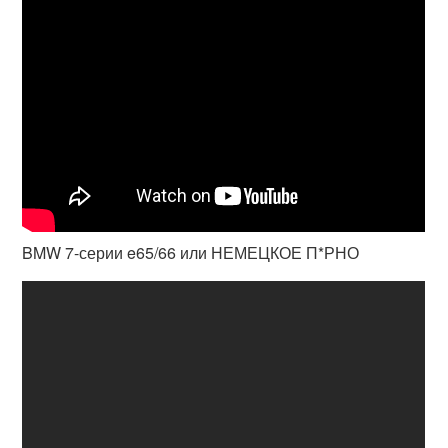
BMW 7-серии e65/66 или НЕМЕЦКОЕ П*РНО