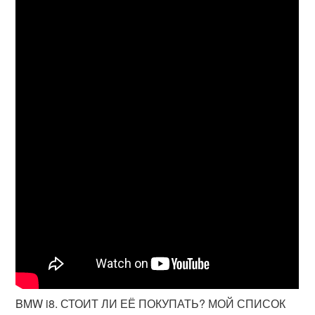
BMW i8. СТОИТ ЛИ ЕЁ ПОКУПАТЬ? МОЙ СПИСОК