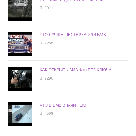
9011
ЧТО ЛУЧШЕ ШЕСТЕРКА ИЛИ БМВ
7258
КАК ОТКРЫТЬ БМВ Ф10 БЕЗ КЛЮЧА
9296
ЧТО В БМВ ЗНАЧИТ LIM
4568