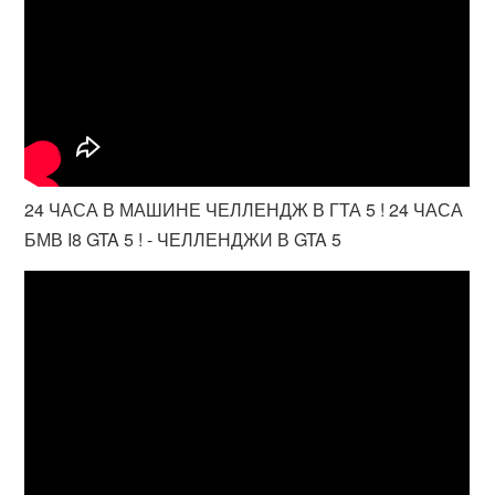
24 ЧАСА В МАШИНЕ ЧЕЛЛЕНДЖ В ГТА 5 ! 24 ЧАСА
БМВ I8 GTA 5 ! - ЧЕЛЛЕНДЖИ В GTA 5