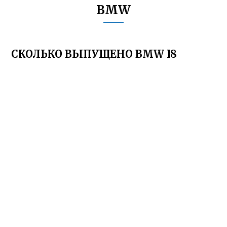
BMW
СКОЛЬКО ВЫПУЩЕНО BMW I8