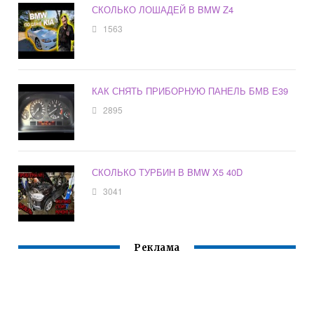
СКОЛЬКО ЛОШАДЕЙ В BMW Z4
1563
КАК СНЯТЬ ПРИБОРНУЮ ПАНЕЛЬ БМВ Е39
2895
СКОЛЬКО ТУРБИН В BMW X5 40D
3041
Реклама