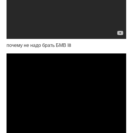
почему не надо брать БМВ I8