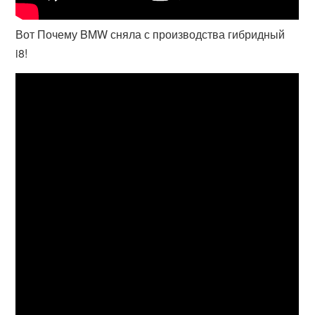
Вот Почему BMW сняла с производства гибридный
i8!