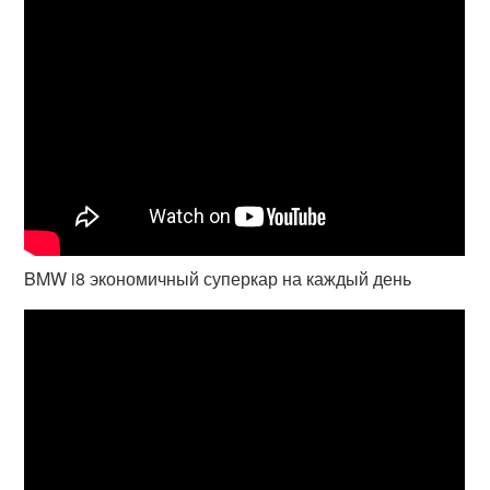
BMW i8 экономичный суперкар на каждый день