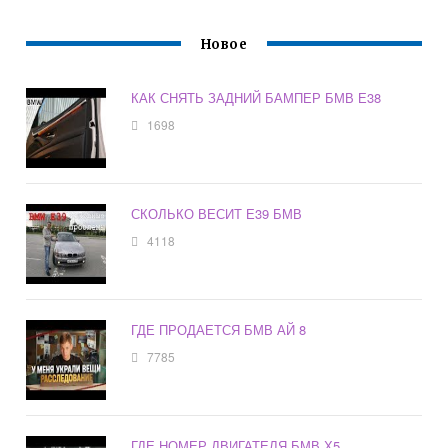
Новое
КАК СНЯТЬ ЗАДНИЙ БАМПЕР БМВ Е38
1698
СКОЛЬКО ВЕСИТ Е39 БМВ
4118
ГДЕ ПРОДАЕТСЯ БМВ АЙ 8
7785
ГДЕ НОМЕР ДВИГАТЕЛЯ БМВ Х5