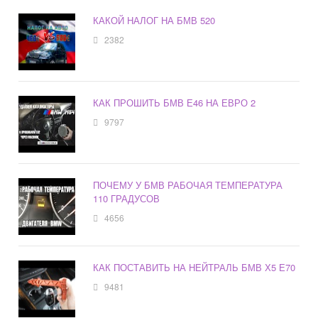
КАКОЙ НАЛОГ НА БМВ 520
2382
КАК ПРОШИТЬ БМВ Е46 НА ЕВРО 2
9797
ПОЧЕМУ У БМВ РАБОЧАЯ ТЕМПЕРАТУРА
110 ГРАДУСОВ
4656
КАК ПОСТАВИТЬ НА НЕЙТРАЛЬ БМВ Х5 Е70
9481