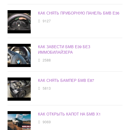
КАК СНЯТЬ ПРИБОРНУЮ ПАНЕЛЬ БМВ Е36
9127
КАК ЗАВЕСТИ БМВ Е39 БЕЗ
ИММОБИЛАЙЗЕРА
2588
КАК СНЯТЬ БАМПЕР БМВ Е87
5813
КАК ОТКРЫТЬ КАПОТ НА БМВ Х1
9069