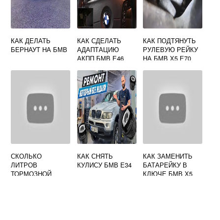
КАК ДЕЛАТЬ
КАК СДЕЛАТЬ
КАК ПОДТЯНУТЬ
БЕРНАУТ НА БМВ
АДАПТАЦИЮ
РУЛЕВУЮ РЕЙКУ
АКПП БМВ Е46
НА БМВ Х5 Е70
СКОЛЬКО
КАК СНЯТЬ
КАК ЗАМЕНИТЬ
ЛИТРОВ
КУЛИСУ БМВ Е34
БАТАРЕЙКУ В
ТОРМОЗНОЙ
КЛЮЧЕ БМВ Х5
ЖИДКОСТИ В БМВ
Е53
Х3