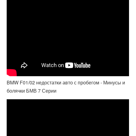
BMW F01/02 недостатки авто с пробегом - Минусы и
болячки БМВ 7 Серии