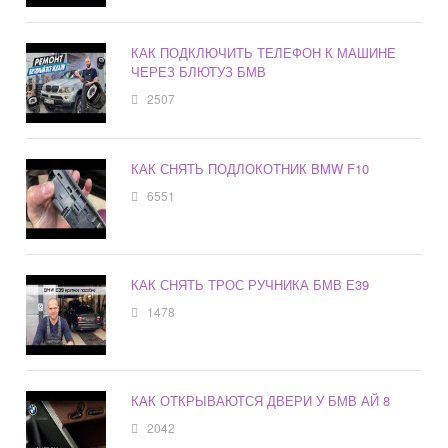
КАК ПОДКЛЮЧИТЬ ТЕЛЕФОН К МАШИНЕ
ЧЕРЕЗ БЛЮТУЗ БМВ
2507
КАК СНЯТЬ ПОДЛОКОТНИК BMW F10
6551
КАК СНЯТЬ ТРОС РУЧНИКА БМВ Е39
1478
КАК ОТКРЫВАЮТСЯ ДВЕРИ У БМВ АЙ 8
2042