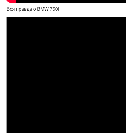
Вся правда о BMW 750i