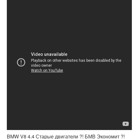
BMW V8 4.4 Старые двигатели ?! БМВ Экономит ?!