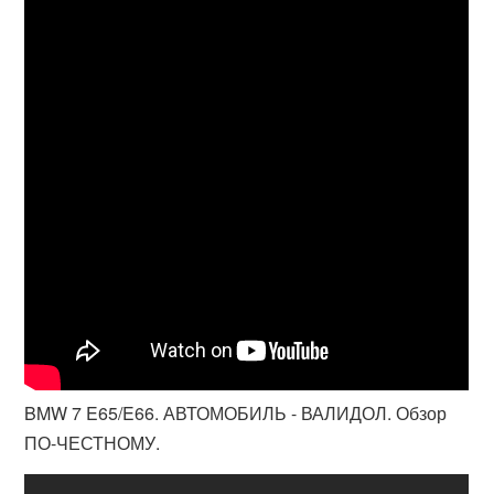
BMW 7 E65/E66. АВТОМОБИЛЬ - ВАЛИДОЛ. Обзор
ПО-ЧЕСТНОМУ.