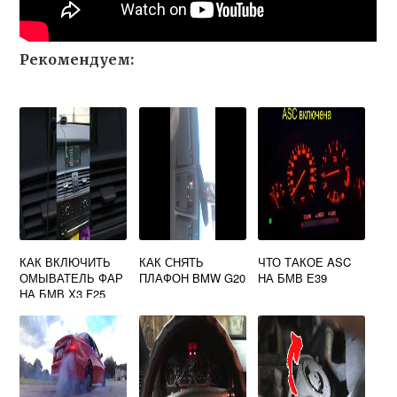
Рекомендуем:
КАК ВКЛЮЧИТЬ
КАК СНЯТЬ
ЧТО ТАКОЕ ASC
ОМЫВАТЕЛЬ ФАР
ПЛАФОН BMW G20
НА БМВ Е39
НА БМВ Х3 F25