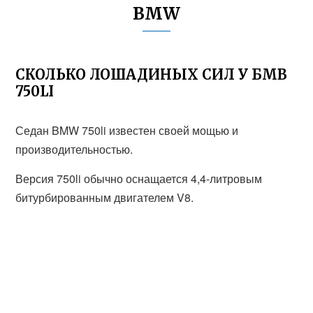
BMW
СКОЛЬКО ЛОШАДИНЫХ СИЛ У БМВ
750LI
Седан BMW 750li известен своей мощью и
производительностью.
Версия 750li обычно оснащается 4,4-литровым
битурбированным двигателем V8.