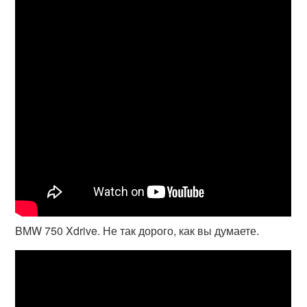
BMW 750 Xdrive. Не так дорого, как вы думаете.