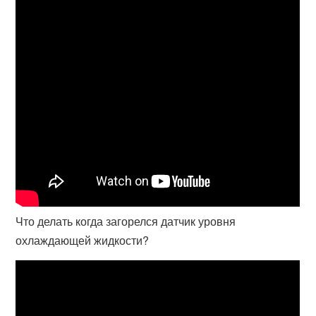
Что делать когда загорелся датчик уровня
охлаждающей жидкости?