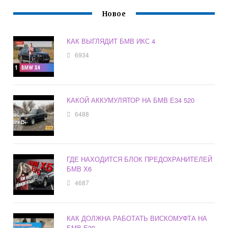
Новое
КАК ВЫГЛЯДИТ БМВ ИКС 4
6934
КАКОЙ АККУМУЛЯТОР НА БМВ Е34 520
6488
ГДЕ НАХОДИТСЯ БЛОК ПРЕДОХРАНИТЕЛЕЙ
БМВ Х6
4687
КАК ДОЛЖНА РАБОТАТЬ ВИСКОМУФТА НА
БМВ Е39