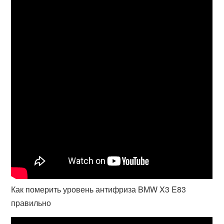
Как померить уровень антифриза BMW X3 E83
правильно