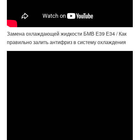
Замена охлаждающей жидкости БМВ Е39 Е34 / Как
правильно залить антифриз в систему охлаждения