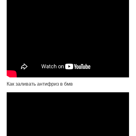
Как заливать антифриз в бмв