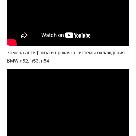
Замена антифриза и прокачка системы охлаждения
BMW n52, n53, n54