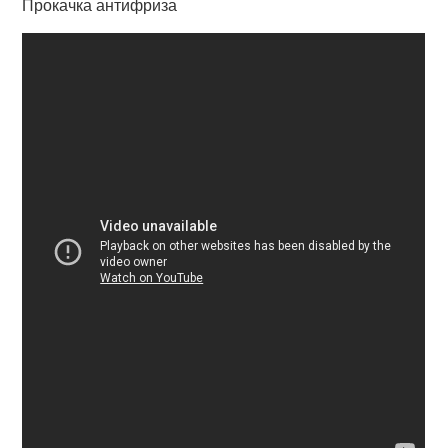
Прокачка антифриза