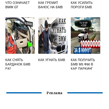
ЧТО ОЗНАЧАЕТ
КАК ГРЕМИТ
КАК УСИЛИТЬ
BMW GT
ВАНОС НА БМВ
ПОРОГИ БМВ
КАК СНЯТЬ
КАК УГНАТЬ БМВ
КАК ПОЛУЧИТЬ
БАРДАЧОК БМВ
БМВ М5 Ф90 В
Е87
КАР ПАРКИНГ
БЕСПЛАТНО
Реклама