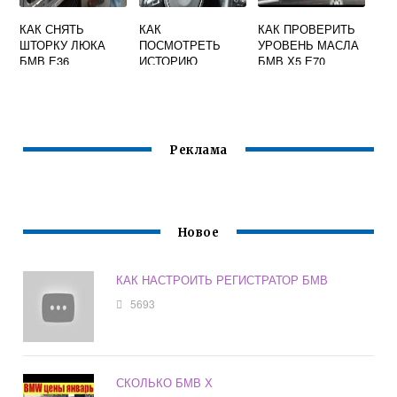
КАК СНЯТЬ
КАК
КАК ПРОВЕРИТЬ
ШТОРКУ ЛЮКА
ПОСМОТРЕТЬ
УРОВЕНЬ МАСЛА
БМВ Е36
ИСТОРИЮ
БМВ Х5 Е70
ОБСЛУЖИВАНИЯ
BMW
Реклама
Новое
КАК НАСТРОИТЬ РЕГИСТРАТОР БМВ
5693
СКОЛЬКО БМВ Х