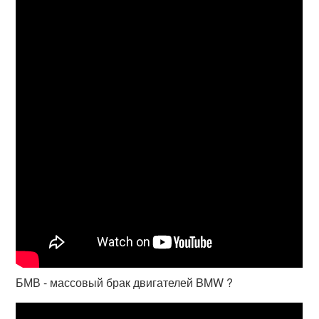
БМВ - массовый брак двигателей BMW ?