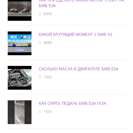
БМВ Е39
6309
КАКОЙ КРУТЯЩИЙ МОМЕНТ У БМВ Х3
6686
СКОЛЬКО МАСЛА В ДВИГАТЕЛЕ БМВ Е34
1003
КАК СНЯТЬ ПЕДАЛЬ БМВ Е39 ГАЗА
1554