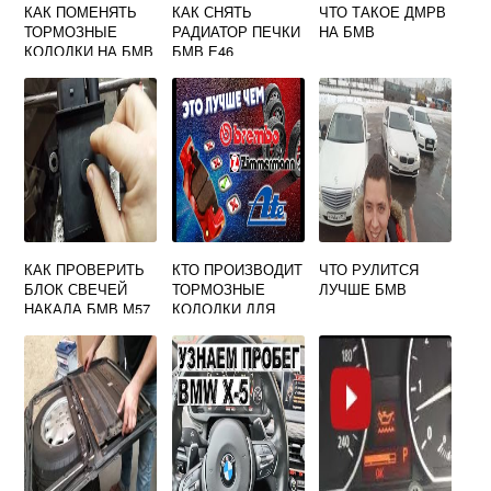
КАК ПОМЕНЯТЬ
КАК СНЯТЬ
ЧТО ТАКОЕ ДМРВ
ТОРМОЗНЫЕ
РАДИАТОР ПЕЧКИ
НА БМВ
КОЛОДКИ НА БМВ
БМВ Е46
Х3 F25
КАК ПРОВЕРИТЬ
КТО ПРОИЗВОДИТ
ЧТО РУЛИТСЯ
БЛОК СВЕЧЕЙ
ТОРМОЗНЫЕ
ЛУЧШЕ БМВ
НАКАЛА БМВ М57
КОЛОДКИ ДЛЯ
БМВ