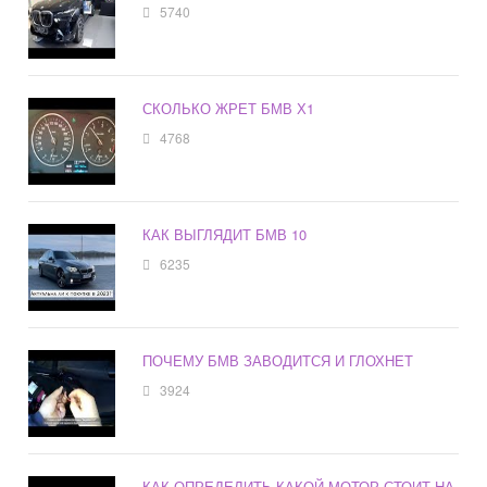
5740
СКОЛЬКО ЖРЕТ БМВ Х1
4768
КАК ВЫГЛЯДИТ БМВ 10
6235
ПОЧЕМУ БМВ ЗАВОДИТСЯ И ГЛОХНЕТ
3924
КАК ОПРЕДЕЛИТЬ КАКОЙ МОТОР СТОИТ НА