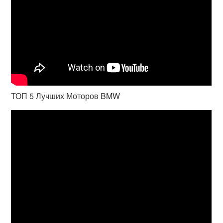
ТОП 5 Лучших Моторов BMW