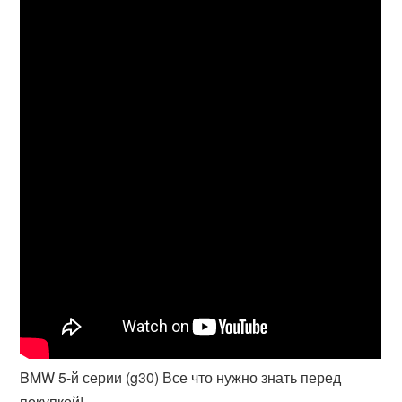
BMW 5-й серии (g30) Все что нужно знать перед
покупкой!