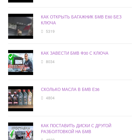
КАК ОТКРЫТЬ БАГАЖНИК БМВ Е60 БЕЗ
КЛЮЧА
5319
КАК ЗАВЕСТИ БМВ Ф30 С КЛЮЧА
8034
СКОЛЬКО МАСЛА В БМВ Е36
4804
КАК ПОСТАВИТЬ ДИСКИ С ДРУГОЙ
РАЗБОЛТОВКОЙ НА БМВ
4823