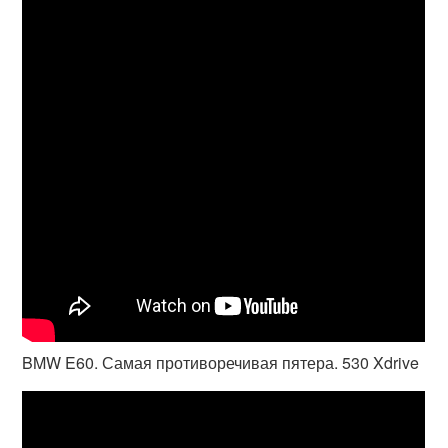
BMW E60. Самая противоречивая пятера. 530 Xdrive