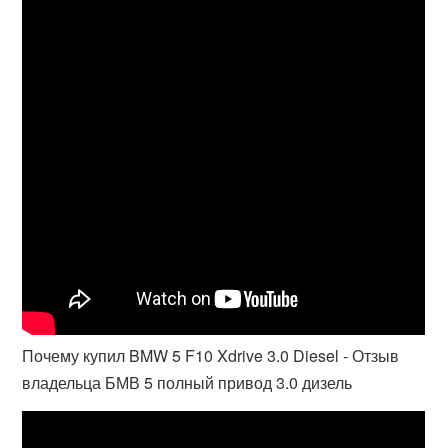
Почему купил BMW 5 F10 Xdrive 3.0 Diesel - Отзыв
владельца БМВ 5 полный привод 3.0 дизель