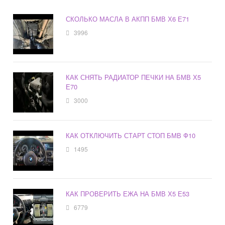
СКОЛЬКО МАСЛА В АКПП БМВ Х6 Е71
3996
КАК СНЯТЬ РАДИАТОР ПЕЧКИ НА БМВ Х5
Е70
3000
КАК ОТКЛЮЧИТЬ СТАРТ СТОП БМВ Ф10
1495
КАК ПРОВЕРИТЬ ЕЖА НА БМВ Х5 Е53
6779