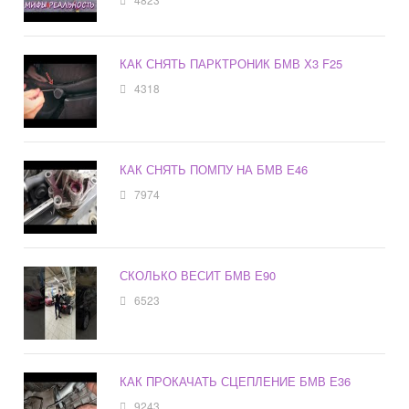
КАК СНЯТЬ ПАРКТРОНИК БМВ Х3 F25
4318
КАК СНЯТЬ ПОМПУ НА БМВ Е46
7974
СКОЛЬКО ВЕСИТ БМВ Е90
6523
КАК ПРОКАЧАТЬ СЦЕПЛЕНИЕ БМВ Е36
9243