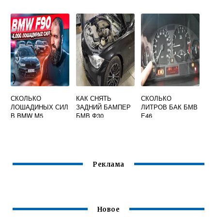
СКОЛЬКО
КАК СНЯТЬ
СКОЛЬКО
ЛОШАДИНЫХ СИЛ
ЗАДНИЙ БАМПЕР
ЛИТРОВ БАК БМВ
В BMW M5
БМВ Ф30
Е46
COMPETITION
Реклама
Новое