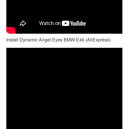
Install Dynamic Angel Eyes BMW E46 (AliExpress)