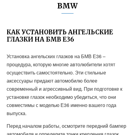
BMW
КАК УСТАНОВИТЬ АНГЕЛЬСКИЕ
ГЛАЗКИ НА БМВ Е36
Установка ангельских глазков на БМВ Е36 –
процедура, которую многие автолюбители хотят
осуществить самостоятельно. Эти стильные
аксессуары придают автомобилю более
современный и агрессивный вид. При подготовке к
установке глазок необходимо убедиться, что они
совместимы с моделью Е36 именно вашего года
выпуска.
Перед началом работы, осмотрите передний бампер
автомобиля и определите точки крепления глазок.