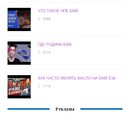
ЧТО ТАКОЕ НПБ БМВ
3588
ГДЕ РОДИНА БМВ
4715
КАК ЧАСТО МЕНЯТЬ МАСЛО НА БМВ Е39
1116
Реклама