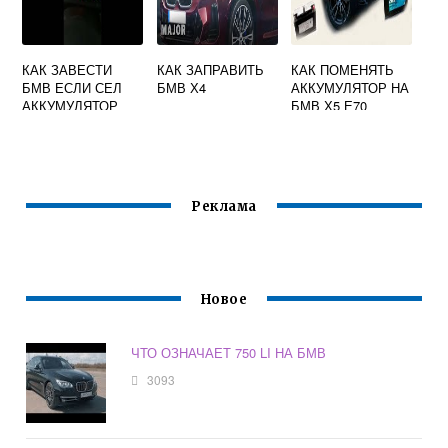
КАК ЗАВЕСТИ
КАК ЗАПРАВИТЬ
КАК ПОМЕНЯТЬ
БМВ ЕСЛИ СЕЛ
БМВ Х4
АККУМУЛЯТОР НА
АККУМУЛЯТОР
БМВ Х5 Е70
ВИДЕО
Реклама
Новое
ЧТО ОЗНАЧАЕТ 750 LI НА БМВ
3093