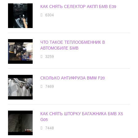
КАК СНЯТЬ СЕЛЕКТОР АКПП БМВ Е39
6304
ЧТО ТАКОЕ ТЕПЛООБМЕННИК В
АВТОМОБИЛЕ БМВ
3259
СКОЛЬКО АНТИФРИЗА BMW F20
7469
КАК СНЯТЬ ШТОРКУ БАГАЖНИКА БМВ Х5
G05
7448