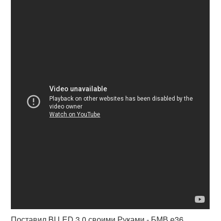
Поставил BI LED 3.0 своими Руками - БМВ е36