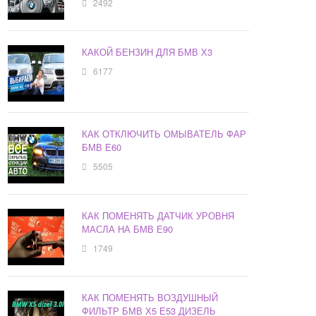
2492
КАКОЙ БЕНЗИН ДЛЯ БМВ Х3
6177
КАК ОТКЛЮЧИТЬ ОМЫВАТЕЛЬ ФАР
БМВ Е60
5505
КАК ПОМЕНЯТЬ ДАТЧИК УРОВНЯ
МАСЛА НА БМВ Е90
1749
КАК ПОМЕНЯТЬ ВОЗДУШНЫЙ
ФИЛЬТР БМВ Х5 Е53 ДИЗЕЛЬ