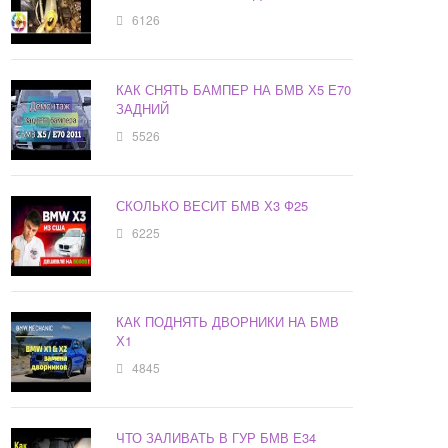
6126
КАК СНЯТЬ БАМПЕР НА БМВ Х5 Е70
ЗАДНИЙ
5526
СКОЛЬКО ВЕСИТ БМВ Х3 Ф25
6225
КАК ПОДНЯТЬ ДВОРНИКИ НА БМВ
Х1
4845
ЧТО ЗАЛИВАТЬ В ГУР БМВ Е34