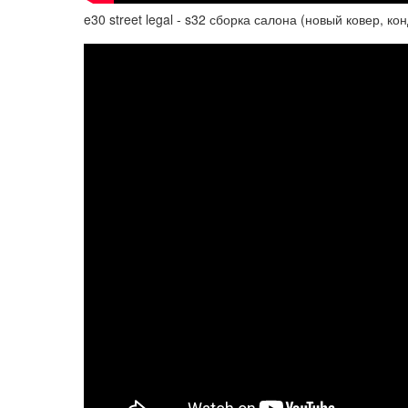
e30 street legal - s32 сборка салона (новый ковер, ко