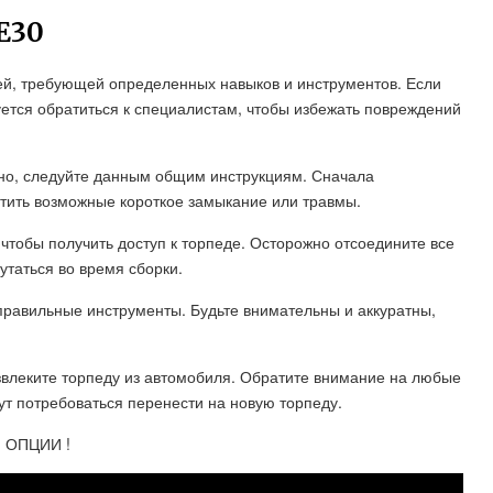
Е30
ей, требующей определенных навыков и инструментов. Если
ется обратиться к специалистам, чтобы избежать повреждений
ьно, следуйте данным общим инструкциям. Сначала
атить возможные короткое замыкание или травмы.
чтобы получить доступ к торпеде. Осторожно отсоедините все
путаться во время сборки.
правильные инструменты. Будьте внимательны и аккуратны,
звлеките торпеду из автомобиля. Обратите внимание на любые
т потребоваться перенести на новую торпеду.
 ОПЦИИ !