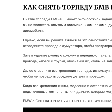
КАК СНЯТЬ ТОРПЕДУ БМВ 
Снятие торпеды БМВ е30 может быть сложной задач
вы не являетесь опытным автомехаником, рекоменду
автомобиля.
Однако, если вы решите взяться за это самостоятел
отсоедините провода аккумулятора, чтобы предотвр
Затем удалите рулевую колонку и переднюю панель, 
провода, кабели и трубки, обозначив их, чтобы не за
Далее отверните все крепления торпеды, используя 
чтобы не повредить соседние детали и проводку.
Когда все крепления сняты, медленно и осторожно и
подключенные компоненты или датчики, которые могу
BMW 5 G30 НАСТРОИТЬ и ОТКРЫТЬ ВСЕ ФУНКЦИИ,