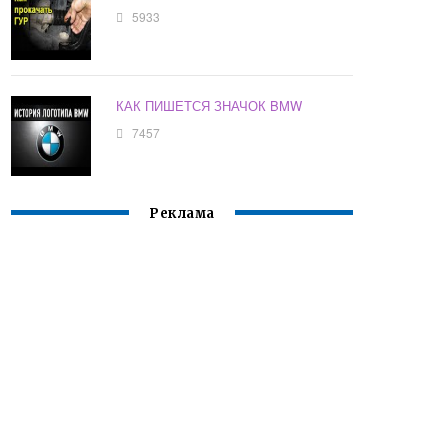
5933
КАК ПИШЕТСЯ ЗНАЧОК BMW
7457
Реклама