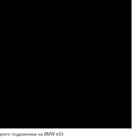
него подрамника на BMW e53