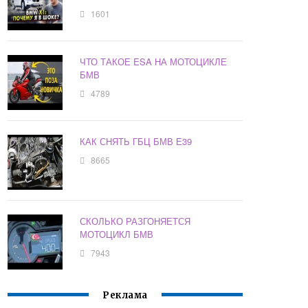
1601
ЧТО ТАКОЕ ESA НА МОТОЦИКЛЕ
БМВ
4789
КАК СНЯТЬ ГБЦ БМВ Е39
8665
СКОЛЬКО РАЗГОНЯЕТСЯ
МОТОЦИКЛ БМВ
7943
Реклама