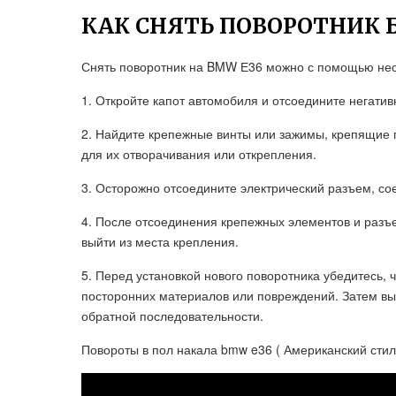
КАК СНЯТЬ ПОВОРОТНИК 
Снять поворотник на BMW Е36 можно с помощью нес
1. Откройте капот автомобиля и отсоедините негатив
2. Найдите крепежные винты или зажимы, крепящие 
для их отворачивания или открепления.
3. Осторожно отсоедините электрический разъем, с
4. После отсоединения крепежных элементов и разъе
выйти из места крепления.
5. Перед установкой нового поворотника убедитесь, 
посторонних материалов или повреждений. Затем вып
обратной последовательности.
Повороты в пол накала bmw e36 ( Американский стил