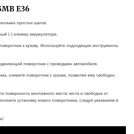
БМВ Е36
кольких простых шагов.
ный (-) клемму аккумулятора.
поворотник к кузову. Используйте подходящие инструменты
оединяющий поворотник с проводами автомобиля.
ма, снимите поворотник с кузова, позволяя ему свободно
что поверхность монтажного места чиста и свободна от
олните установку нового поворотника, следуя указаниям в
ь)