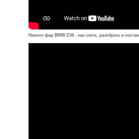
Ремонт фар BMW E36 - как снять, разобрать и поста