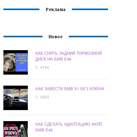
Реклама
Новое
КАК СНЯТЬ ЗАДНИЙ ТОРМОЗНОЙ
ДИСК НА БМВ Е46
4744
КАК ЗАВЕСТИ БМВ Х1 БЕЗ КЛЮЧА
4353
КАК СДЕЛАТЬ АДАПТАЦИЮ АКПП
БМВ Е46