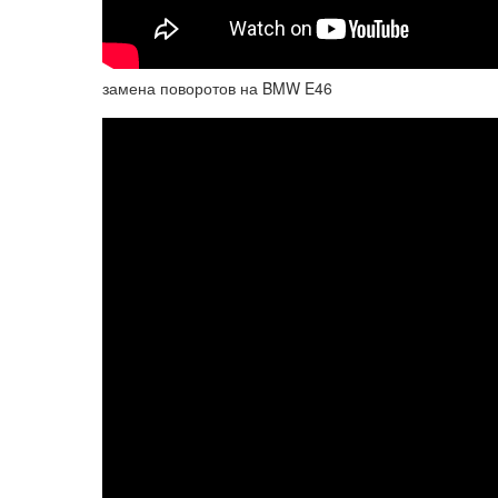
замена поворотов на BMW E46