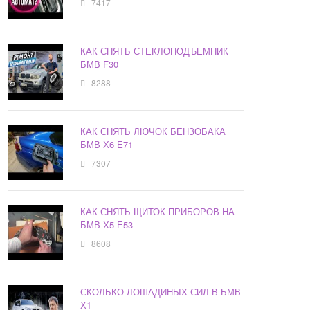
7417
КАК СНЯТЬ СТЕКЛОПОДЪЕМНИК
БМВ F30
8288
КАК СНЯТЬ ЛЮЧОК БЕНЗОБАКА
БМВ Х6 Е71
7307
КАК СНЯТЬ ЩИТОК ПРИБОРОВ НА
БМВ Х5 Е53
8608
СКОЛЬКО ЛОШАДИНЫХ СИЛ В БМВ
Х1