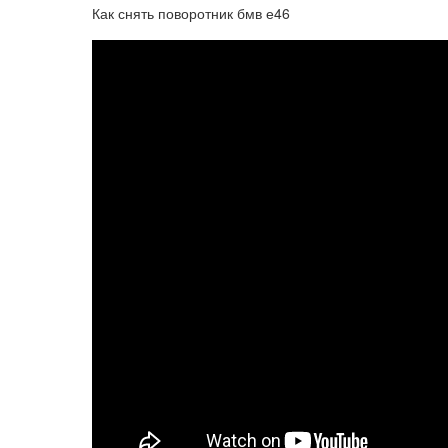
Как снять поворотник бмв е46