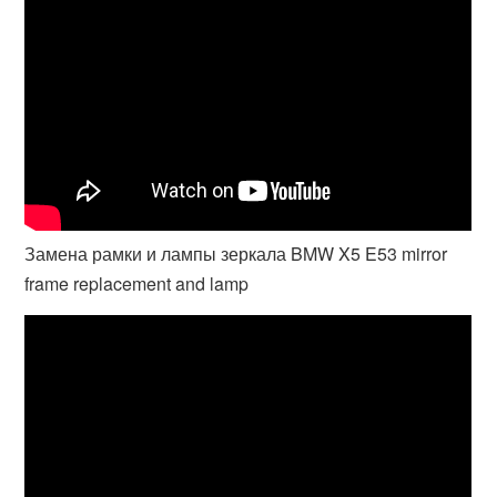
Замена рамки и лампы зеркала BMW X5 E53 mirror
frame replacement and lamp