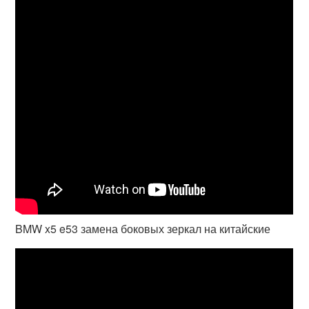
BMW x5 e53 замена боковых зеркал на китайские