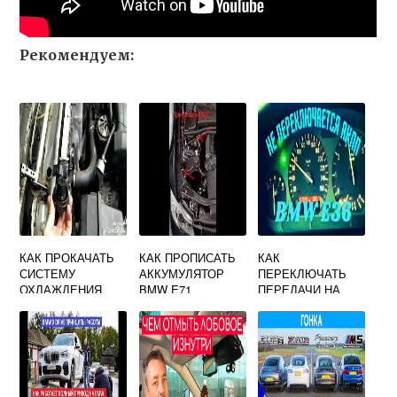
Рекомендуем:
КАК ПРОКАЧАТЬ
КАК ПРОПИСАТЬ
КАК
СИСТЕМУ
АККУМУЛЯТОР
ПЕРЕКЛЮЧАТЬ
ОХЛАЖДЕНИЯ
BMW E71
ПЕРЕДАЧИ НА
БМВ
БМВ Е36