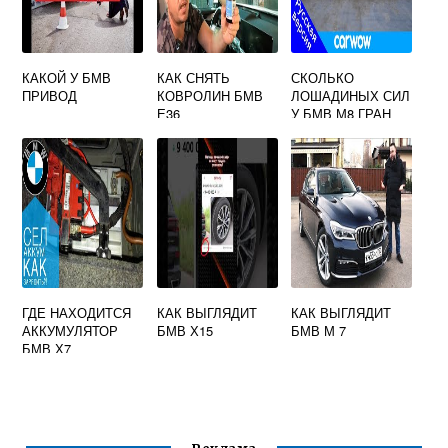
КАКОЙ У БМВ
КАК СНЯТЬ
СКОЛЬКО
ПРИВОД
КОВРОЛИН БМВ
ЛОШАДИНЫХ СИЛ
Е36
У БМВ М8 ГРАН
КУПЕ
ГДЕ НАХОДИТСЯ
КАК ВЫГЛЯДИТ
КАК ВЫГЛЯДИТ
АККУМУЛЯТОР
БМВ Х15
БМВ М 7
БМВ Х7