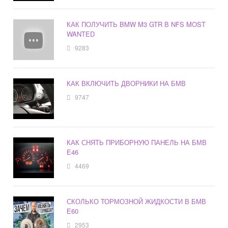
КАК ПОЛУЧИТЬ BMW M3 GTR В NFS MOST
WANTED
9283
КАК ВКЛЮЧИТЬ ДВОРНИКИ НА БМВ
9747
КАК СНЯТЬ ПРИБОРНУЮ ПАНЕЛЬ НА БМВ
Е46
4469
СКОЛЬКО ТОРМОЗНОЙ ЖИДКОСТИ В БМВ
Е60
2953