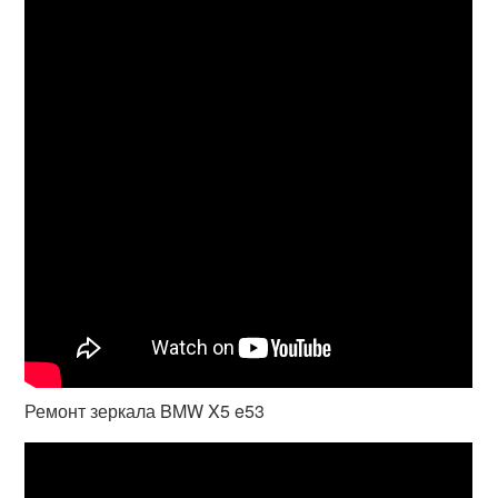
Ремонт зеркала BMW X5 e53