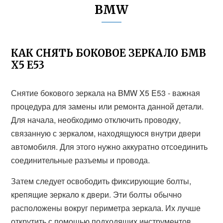
BMW
КАК СНЯТЬ БОКОВОЕ ЗЕРКАЛО БМВ
Х5 Е53
Снятие бокового зеркала на BMW X5 E53 - важная
процедура для замены или ремонта данной детали.
Для начала, необходимо отключить проводку,
связанную с зеркалом, находящуюся внутри двери
автомобиля. Для этого нужно аккуратно отсоединить
соединительные разъемы и провода.
Затем следует освободить фиксирующие болты,
крепящие зеркало к двери. Эти болты обычно
расположены вокруг периметра зеркала. Их лучше
открутить с помощью подходящих инструментов,