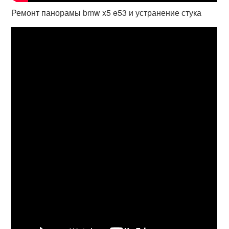
Ремонт панорамы bmw x5 e53 и устранение стука