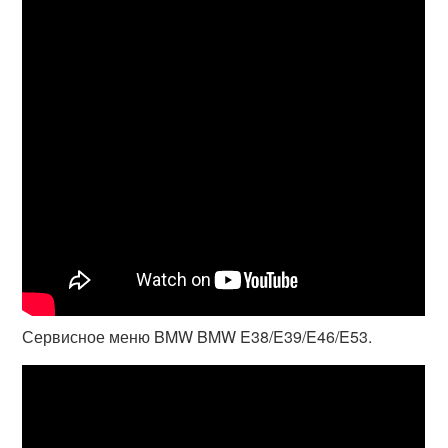
Сервисное меню BMW BMW E38/E39/E46/E53.