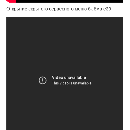
Открытие скрытого сервесного меню бк бмв е39