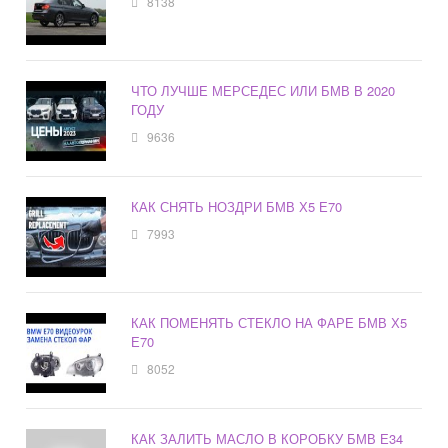
8138
ЧТО ЛУЧШЕ МЕРСЕДЕС ИЛИ БМВ В 2020
ГОДУ
9636
КАК СНЯТЬ НОЗДРИ БМВ Х5 Е70
7993
КАК ПОМЕНЯТЬ СТЕКЛО НА ФАРЕ БМВ Х5
Е70
8052
КАК ЗАЛИТЬ МАСЛО В КОРОБКУ БМВ Е34