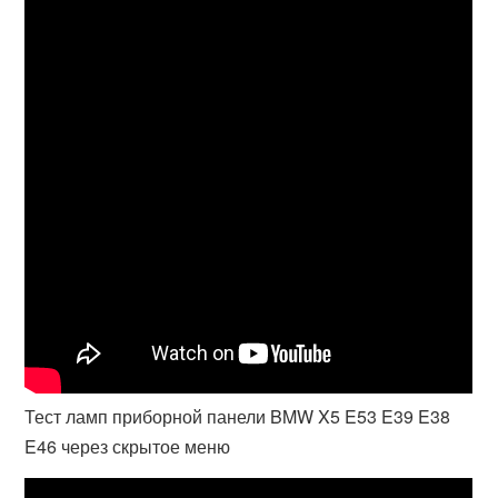
Тест ламп приборной панели BMW X5 E53 E39 E38
E46 через скрытое меню