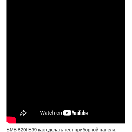
БМВ 520i E39 как сделать тест приборной панели.