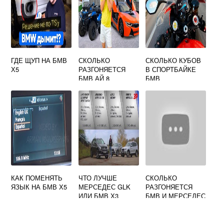
ГДЕ ЩУП НА БМВ
СКОЛЬКО
СКОЛЬКО КУБОВ
Х5
РАЗГОНЯЕТСЯ
В СПОРТБАЙКЕ
БМВ АЙ 8
БМВ
КАК ПОМЕНЯТЬ
ЧТО ЛУЧШЕ
СКОЛЬКО
ЯЗЫК НА БМВ Х5
МЕРСЕДЕС GLK
РАЗГОНЯЕТСЯ
ИЛИ БМВ Х3
БМВ И МЕРСЕДЕС