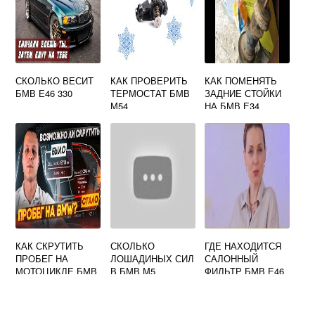
СКОЛЬКО ВЕСИТ
КАК ПРОВЕРИТЬ
КАК ПОМЕНЯТЬ
БМВ Е46 330
ТЕРМОСТАТ БМВ
ЗАДНИЕ СТОЙКИ
М54
НА БМВ Е34
СЕДАН
КАК СКРУТИТЬ
СКОЛЬКО
ГДЕ НАХОДИТСЯ
ПРОБЕГ НА
ЛОШАДИНЫХ СИЛ
САЛОННЫЙ
МОТОЦИКЛЕ БМВ
В БМВ М5
ФИЛЬТР БМВ Е46