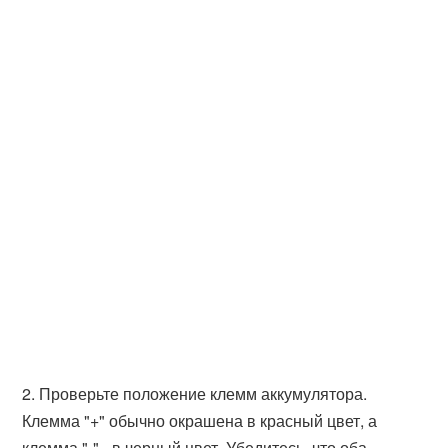
2. Проверьте положение клемм аккумулятора.
Клемма "+" обычно окрашена в красный цвет, а
клемма "-" - в черный цвет. Убедитесь, что оба