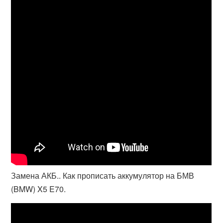
Замена АКБ.. Как прописать аккумулятор на БМВ
(BMW) X5 E70.