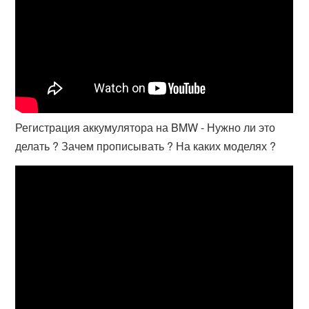
Регистрация аккумулятора на BMW - Нужно ли это
делать ? Зачем прописывать ? На каких моделях ?