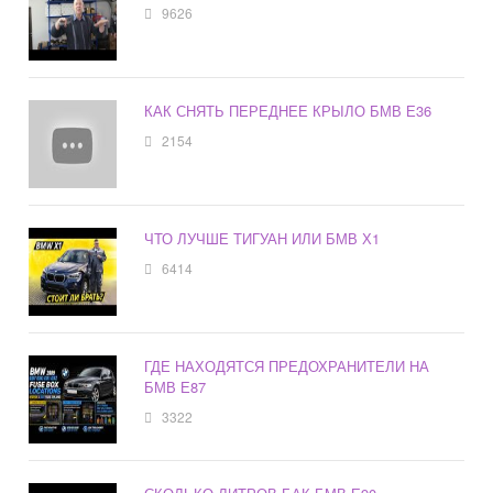
9626
КАК СНЯТЬ ПЕРЕДНЕЕ КРЫЛО БМВ Е36
2154
ЧТО ЛУЧШЕ ТИГУАН ИЛИ БМВ Х1
6414
ГДЕ НАХОДЯТСЯ ПРЕДОХРАНИТЕЛИ НА
БМВ Е87
3322