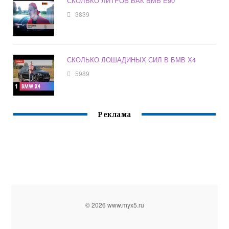
СКОЛЬКО ЛИТРОВ БАК БМВ Е90
3839
СКОЛЬКО ЛОШАДИНЫХ СИЛ В БМВ Х4
5989
Реклама
© 2026 www.myx5.ru