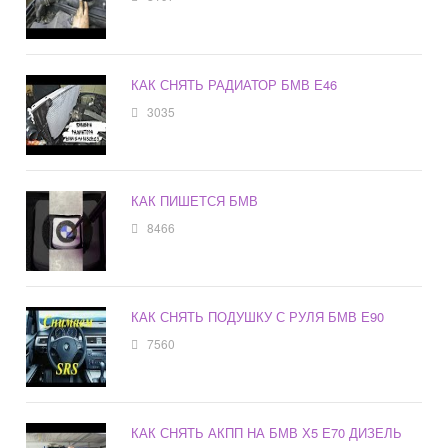
КАК СНЯТЬ РАДИАТОР БМВ Е46
3035
КАК ПИШЕТСЯ БМВ
8466
КАК СНЯТЬ ПОДУШКУ С РУЛЯ БМВ Е90
7560
КАК СНЯТЬ АКПП НА БМВ Х5 Е70 ДИЗЕЛЬ