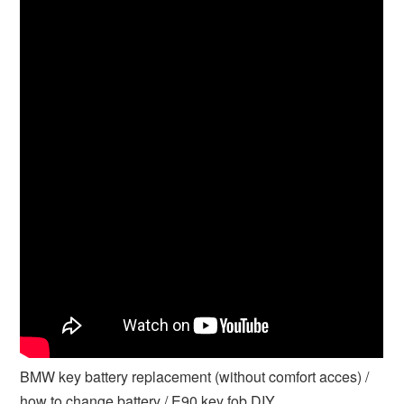
BMW key battery replacement (without comfort acces) /
how to change battery / E90 key fob DIY