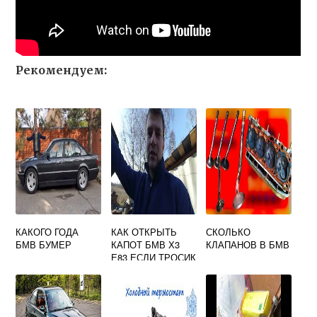
Рекомендуем:
КАКОГО ГОДА
КАК ОТКРЫТЬ
СКОЛЬКО
БМВ БУМЕР
КАПОТ БМВ Х3
КЛАПАНОВ В БМВ
Е83 ЕСЛИ ТРОСИК
ПОРВАЛСЯ
ВИДЕО