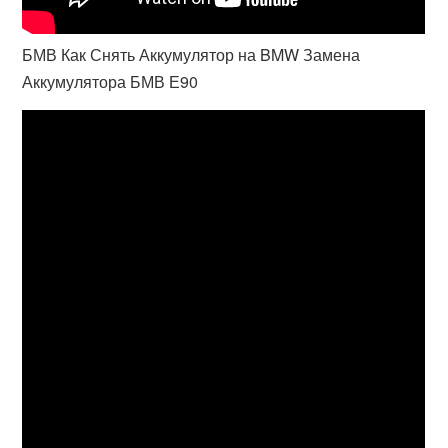
БМВ Как Снять Аккумулятор на BMW Замена
Аккумулятора БМВ Е90