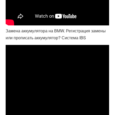
Замена аккумулятора на BMW. Регистрация замены
или прописать аккумулятор? Система IBS