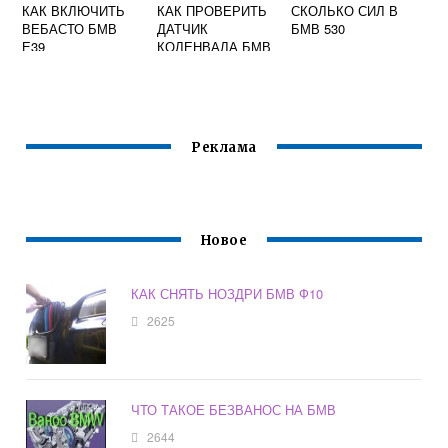
КАК ВКЛЮЧИТЬ
КАК ПРОВЕРИТЬ
СКОЛЬКО СИЛ В
ВЕБАСТО БМВ
ДАТЧИК
БМВ 530
Е39
КОЛЕНВАЛА БМВ
Е32
Реклама
Новое
КАК СНЯТЬ НОЗДРИ БМВ Ф10
2625
ЧТО ТАКОЕ БЕЗВАНОС НА БМВ
2644