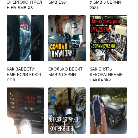
ЭНЕРГОКОНТРОЛ
БМВ Е36
У БМВ 5 СЕРИИ
Ь НА БМВ Х5
2021
КАК ЗАВЕСТИ
СКОЛЬКО ВЕСИТ
КАК СНЯТЬ
БМВ ЕСЛИ КЛЮЧ
БМВ 6 СЕРИИ
ДЕКОРАТИВНЫЕ
СЕЛ
НАКЛАДКИ
САЛОНА БМВ Х5
Е70