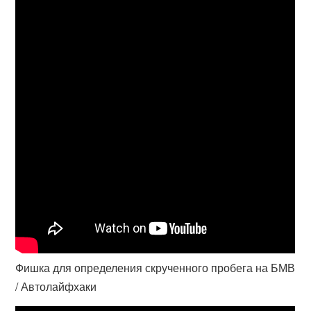
Фишка для определения скрученного пробега на БМВ
/ Автолайфхаки