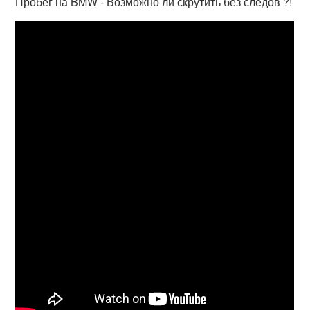
Пробег на BMW - Возможно ли скрутить без следов ?!