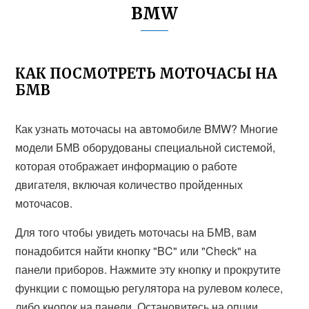
BMW
КАК ПОСМОТРЕТЬ МОТОЧАСЫ НА
БМВ
Как узнать моточасы на автомобиле BMW? Многие
модели БМВ оборудованы специальной системой,
которая отображает информацию о работе
двигателя, включая количество пройденных
моточасов.
Для того чтобы увидеть моточасы на БМВ, вам
понадобится найти кнопку "BC" или "Check" на
панели приборов. Нажмите эту кнопку и прокрутите
функции с помощью регулятора на рулевом колесе,
либо кнопок на панели. Остановитесь на опции