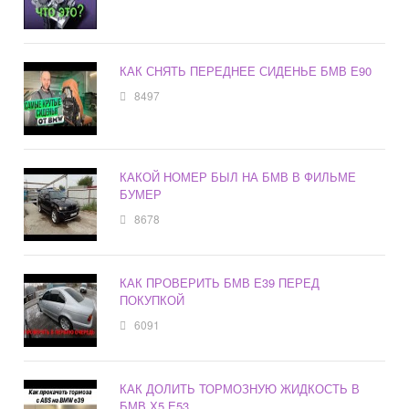
КАК СНЯТЬ ПЕРЕДНЕЕ СИДЕНЬЕ БМВ Е90
8497
КАКОЙ НОМЕР БЫЛ НА БМВ В ФИЛЬМЕ
БУМЕР
8678
КАК ПРОВЕРИТЬ БМВ Е39 ПЕРЕД
ПОКУПКОЙ
6091
КАК ДОЛИТЬ ТОРМОЗНУЮ ЖИДКОСТЬ В
БМВ Х5 Е53