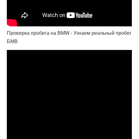
Проверка пробега на BMW - Узнаем реальный пробег
БМВ