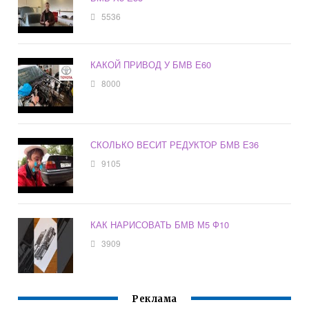
5536
КАКОЙ ПРИВОД У БМВ Е60
8000
СКОЛЬКО ВЕСИТ РЕДУКТОР БМВ Е36
9105
КАК НАРИСОВАТЬ БМВ М5 Ф10
3909
Реклама