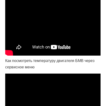
Как посмотреть температуру двигателя БМВ через
сервисное меню