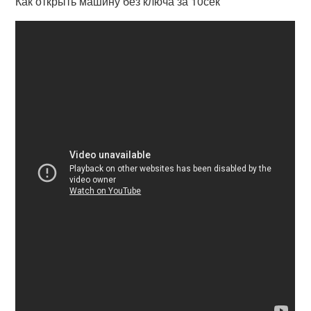
Как открыть машину без ключа за 10сек