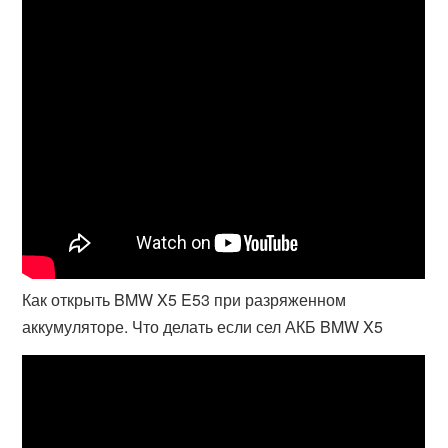
Как открыть BMW X5 E53 при разряженном
аккумуляторе. Что делать если сел АКБ BMW X5