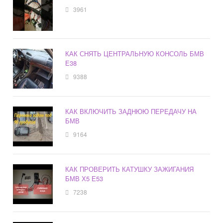
3961
КАК СНЯТЬ ЦЕНТРАЛЬНУЮ КОНСОЛЬ БМВ
Е38
9388
КАК ВКЛЮЧИТЬ ЗАДНЮЮ ПЕРЕДАЧУ НА
БМВ
9164
КАК ПРОВЕРИТЬ КАТУШКУ ЗАЖИГАНИЯ
БМВ Х5 Е53
7238