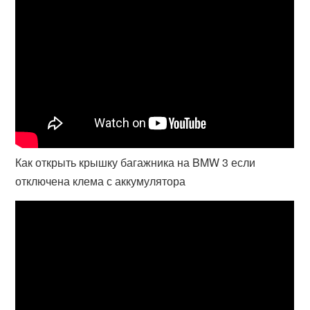
Как открыть крышку багажника на BMW 3 если
отключена клема с аккумулятора