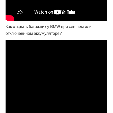
Как открыть багажник у BMW при севшем или
отключеннном аккумуляторе?