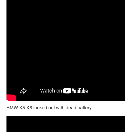
BMW X5 X6 locked out with dead battery