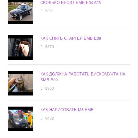
СКОЛЬКО ВЕСИТ БМВ Е34 525
5871
КАК СНЯТЬ СТАРТЕР БМВ Е39
6879
КАК ДОЛЖНА РАБОТАТЬ ВИСКОМУФТА НА
БМВ Е39
8953
КАК НАРИСОВАТЬ М5 БМВ
9482