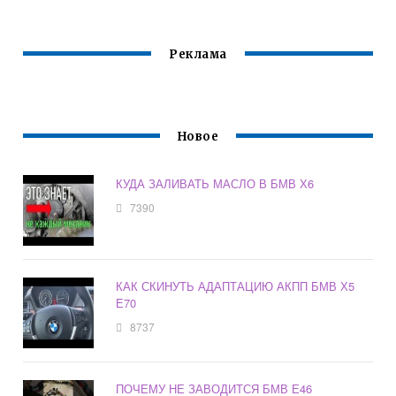
Реклама
Новое
КУДА ЗАЛИВАТЬ МАСЛО В БМВ Х6
7390
КАК СКИНУТЬ АДАПТАЦИЮ АКПП БМВ Х5
Е70
8737
ПОЧЕМУ НЕ ЗАВОДИТСЯ БМВ Е46